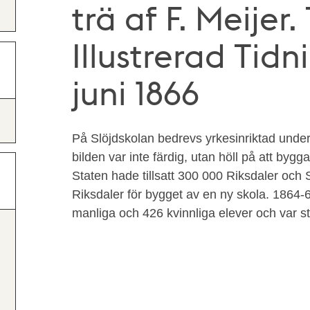
trä af F. Meijer
Illustrerad Tidn
juni 1866
På Slöjdskolan bedrevs yrkesinriktad unde
bilden var inte färdig, utan höll på att bygg
Staten hade tillsatt 300 000 Riksdaler och
Riksdaler för bygget av en ny skola. 1864
manliga och 426 kvinnliga elever och var s