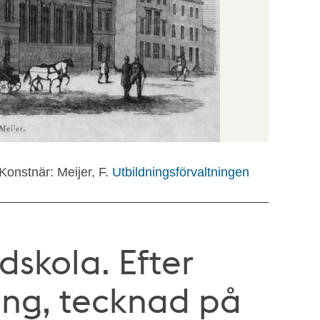
Konstnär: Meijer, F.
Utbildningsförvaltningen
dskola. Efter
ning, tecknad på