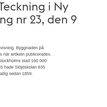
. Teckning i Ny
ing nr 23, den 9
rvisning. Byggnaden på
as när artikeln publicerades.
 Stockholms stad 160 000
-65 hade Slöjdskolan 635
tatlig sedan 1859.