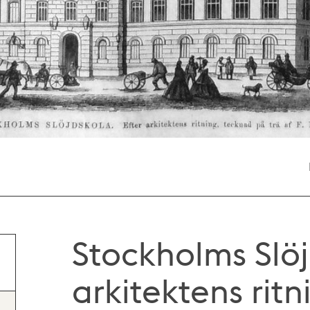
Stockholms Slöj
arkitektens rit