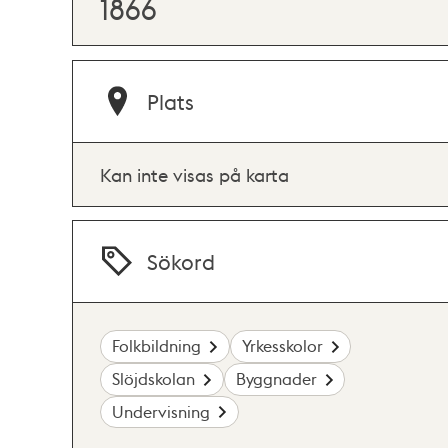
1866
Plats
Kan inte visas på karta
Sökord
Folkbildning
Yrkesskolor
Slöjdskolan
Byggnader
Undervisning