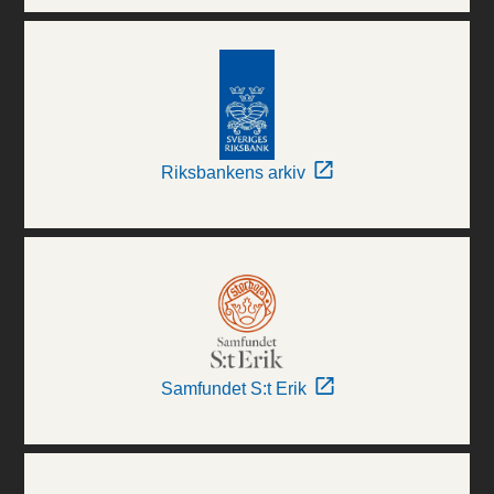
Riksbankens arkiv
Samfundet S:t Erik