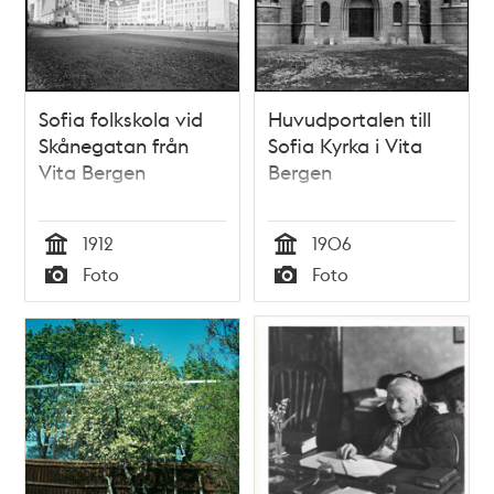
Sofia folkskola vid
Huvudportalen till
Skånegatan från
Sofia Kyrka i Vita
Vita Bergen
Bergen
1912
1906
Tid
Tid
Foto
Foto
Typ
Typ