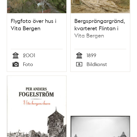
Flygfoto över hus i
Bergsprängargränd,
Vita Bergen
kvarteret Flintan i
Vita Bergen
2001
1899
Tid
Tid
Foto
Bildkonst
Typ
Typ