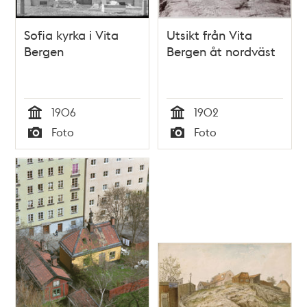
Sofia kyrka i Vita
Utsikt från Vita
Bergen
Bergen åt nordväst
1906
1902
Tid
Tid
Foto
Foto
Typ
Typ