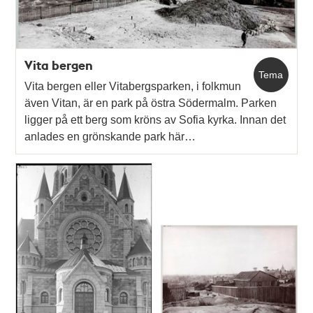
Vita bergen
Tema
Vita bergen eller Vitabergsparken, i folkmun
även Vitan, är en park på östra Södermalm. Parken
ligger på ett berg som kröns av Sofia kyrka. Innan det
anlades en grönskande park här…