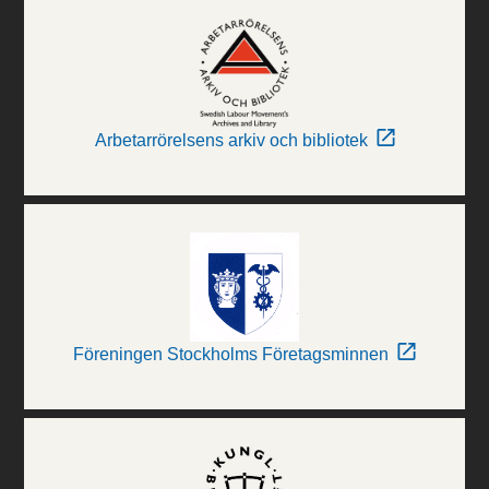
Arbetarrörelsens arkiv och bibliotek
Föreningen Stockholms Företagsminnen