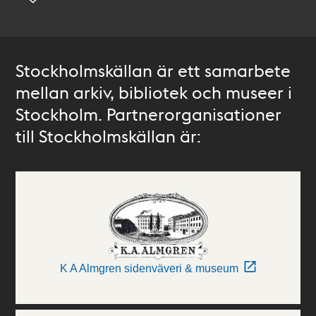
Stockholmskällan är ett samarbete
mellan arkiv, bibliotek och museer i
Stockholm. Partnerorganisationer
till Stockholmskällan är:
K A Almgren sidenväveri & museum