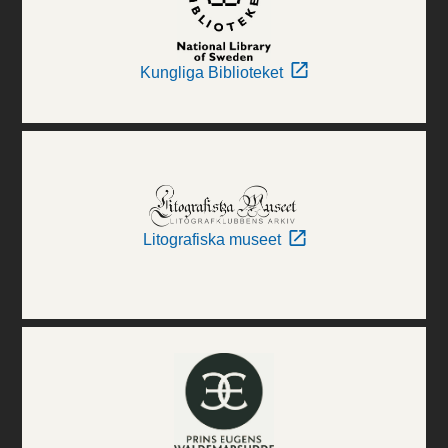
Kungliga Biblioteket
Litografiska museet