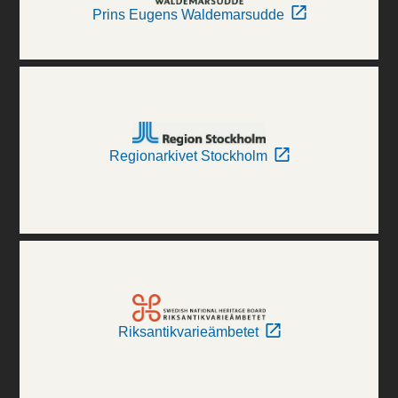
Prins Eugens Waldemarsudde
Regionarkivet Stockholm
Riksantikvarieämbetet