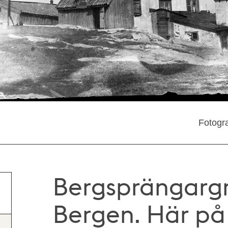
Fotogra
Bergsprängargr
Bergen. Här på