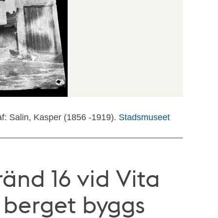
f: Salin, Kasper (1856 -1919).
Stadsmuseet
änd 16 vid Vita
 berget byggs