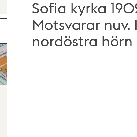
Sofia kyrka 190
Motsvarar nuv. 
nordöstra hörn