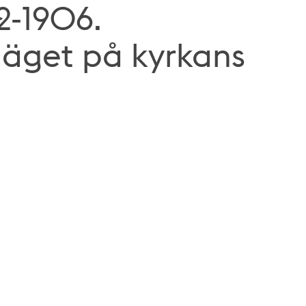
2-1906.
läget på kyrkans