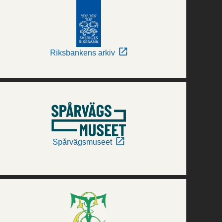
Riksbankens arkiv
Spårvägsmuseet