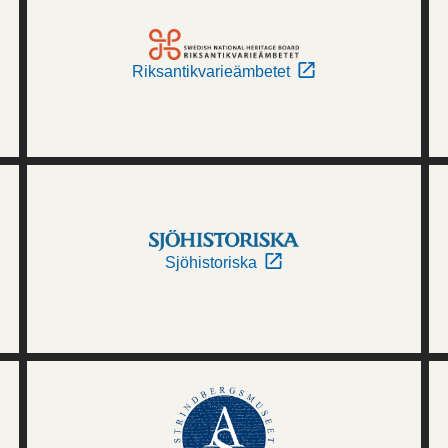
Riksantikvarieämbetet
Sjöhistoriska