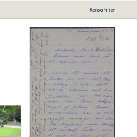
Rensa filter