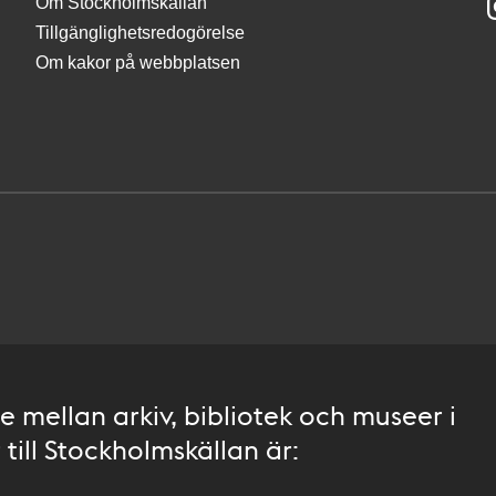
Om Stockholmskällan
Tillgänglighetsredogörelse
Om kakor på webbplatsen
 mellan arkiv, bibliotek och museer i
till Stockholmskällan är: