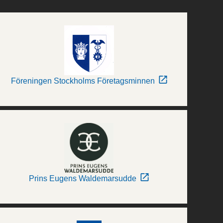
Föreningen Stockholms Företagsminnen
Prins Eugens Waldemarsudde