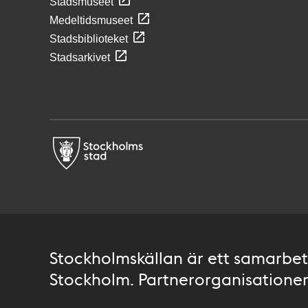
Stadsmuseet
Medeltidsmuseet
Stadsbiblioteket
Stadsarkivet
Stockholmskällan är ett samarbete
Stockholm. Partnerorganisationer 