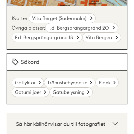
Kvarter:
Vita Berget (Södermalm)
Övriga platser:
F.d. Bergsprängargränd 20
F.d. Bergsprängargränd 18
Vita Bergen
Sökord
Gatlyktor
Trähusbebyggelse
Plank
Gatumiljöer
Gatubelysning
Så här källhänvisar du till fotografiet