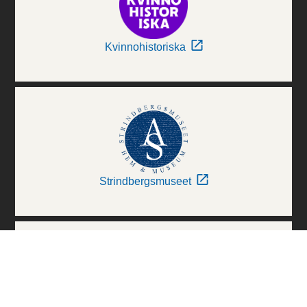
Kvinnohistoriska
Strindbergsmuseet