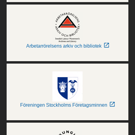
Arbetarrörelsens arkiv och bibliotek
Föreningen Stockholms Företagsminnen