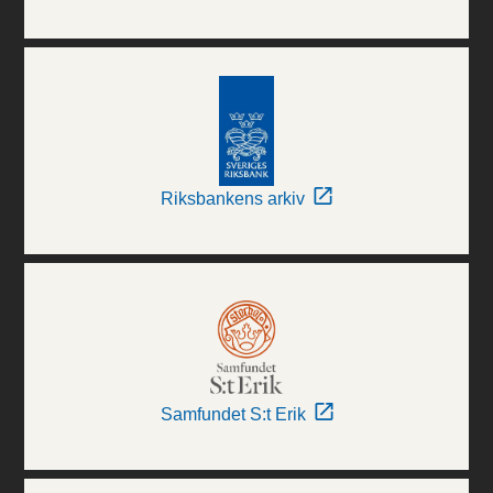
Riksbankens arkiv
Samfundet S:t Erik