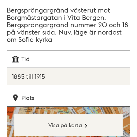
Bergsprängargränd västerut mot
Borgmästargatan i Vita Bergen.
Bergsprängargränd nummer 20 och 18
på vänster sida. Nuv. läge är nordost
om Sofia kyrka
Tid
1885 till 1915
Plats
Visa på karta