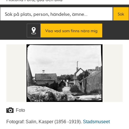
Fritextsök
Sök
Visa vad som finns nära mig
Foto
Fotograf: Salin, Kasper (1856 -1919).
Stadsmuseet