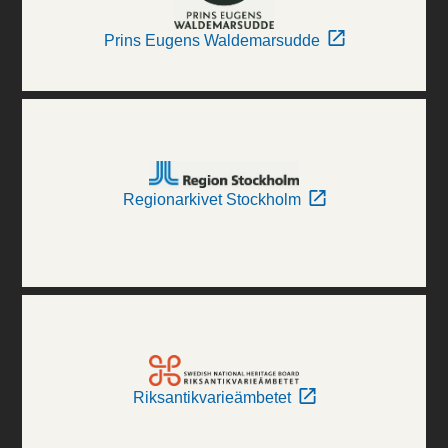
Prins Eugens Waldemarsudde
Regionarkivet Stockholm
Riksantikvarieämbetet