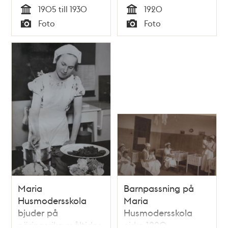
väntrummet
1905 till 1930
1920
Tid
Tid
Foto
Foto
Typ
Typ
Maria
Barnpassning på
Husmodersskola
Maria
bjuder på
Husmodersskola
näringsrika måltider
cirka 1920