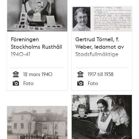
Föreningen
Gertrud Törnell, f.
Stockholms Rusthåll
Weber, ledamot av
1940-41
Stadsfullmäktige
12 mars 1940
1917 till 1938
Tid
Tid
Foto
Foto
Typ
Typ