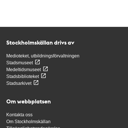
Kontakt
Stockholmskällan
Stockholmskällan drivs av
Medioteket, utbildningsförvaltningen
Stadsmuseet
Medeltidsmuseet
Stadsbiblioteket
Stadsarkivet
Om webbplatsen
Kontakta oss
Om Stockholmskällan