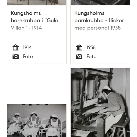
Kungsholms
Kungsholms
barnkrubba i ”Gula
barnkrubba - flickor
Villan” - 1914
med personal 1938
1914
1938
Tid
Tid
Foto
Foto
Typ
Typ