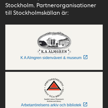
Stockholm. Partnerorganisationer
till Stockholmskällan är:
K A Almgren sidenväveri & museum
Arbetarrörelsens arkiv och bibliotek