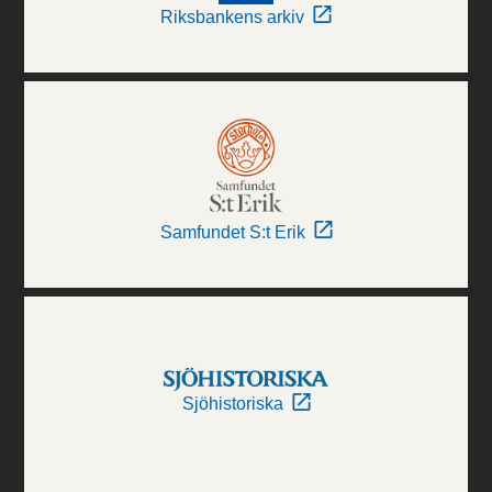
Riksbankens arkiv
Samfundet S:t Erik
Sjöhistoriska