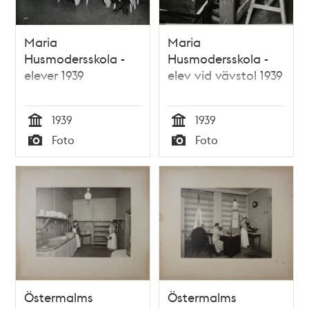
Maria
Maria
Husmodersskola -
Husmodersskola -
elever 1939
elev vid vävstol 1939
1939
1939
Tid
Tid
Foto
Foto
Typ
Typ
Östermalms
Östermalms