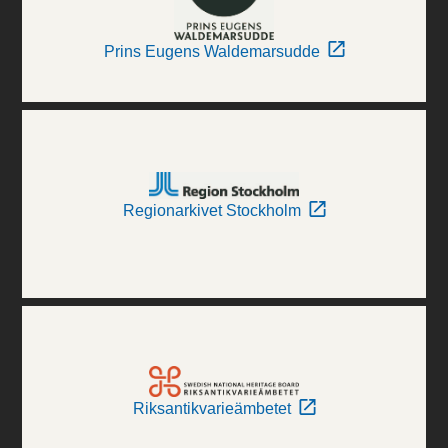
Prins Eugens Waldemarsudde
Regionarkivet Stockholm
Riksantikvarieämbetet