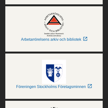
Arbetarrörelsens arkiv och bibliotek
Föreningen Stockholms Företagsminnen