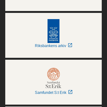
Riksbankens arkiv
Samfundet S:t Erik