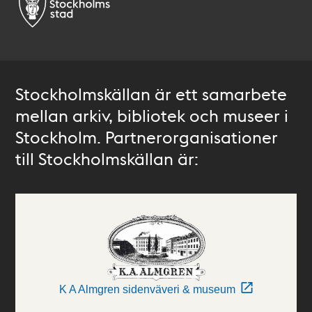
Stockholmskällan är ett samarbete
mellan arkiv, bibliotek och museer i
Stockholm. Partnerorganisationer
till Stockholmskällan är:
K A Almgren sidenväveri & museum