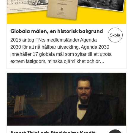
Globala målen, en historisk bakgrund
Skola
2015 antog FN:s medlemsländer Agenda
2030 för att nå hållbar utveckling. Agenda 2030
innehåller 17 globala mål som syftar till att utrota
extrem fattigdom, minska ojämlikhet och or…
Ernest Thiel och Stockholms Kredit-