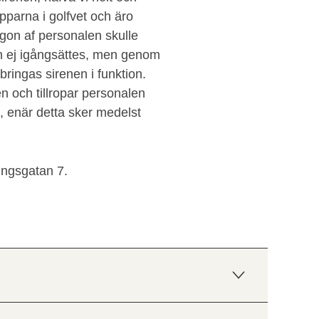
napparna i golfvet och äro
gon af personalen skulle
n ej igångsättes, men genom
bringas sirenen i funktion.
n och tillropar personalen
, enär detta sker medelst
Kungsgatan 7.