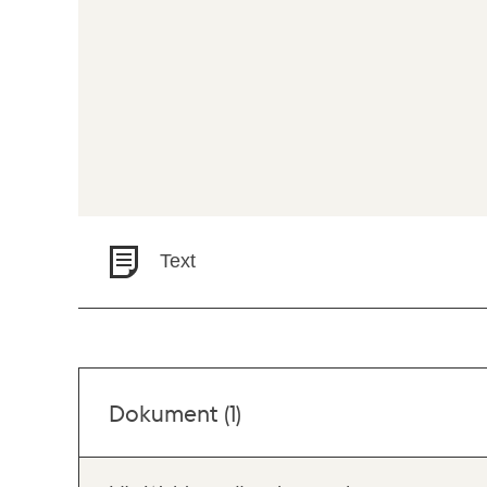
Text
Dokument (1)