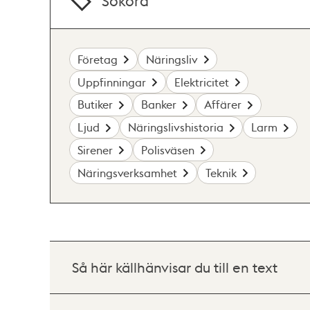
Sökord
Företag
Näringsliv
Uppfinningar
Elektricitet
Butiker
Banker
Affärer
Ljud
Näringslivshistoria
Larm
Sirener
Polisväsen
Näringsverksamhet
Teknik
Så här källhänvisar du till en text