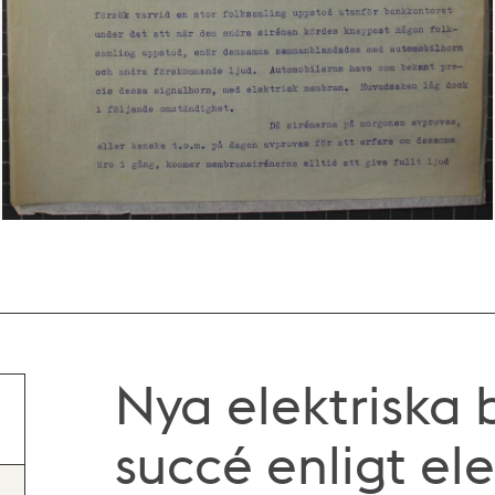
Nya elektriska
succé enligt el