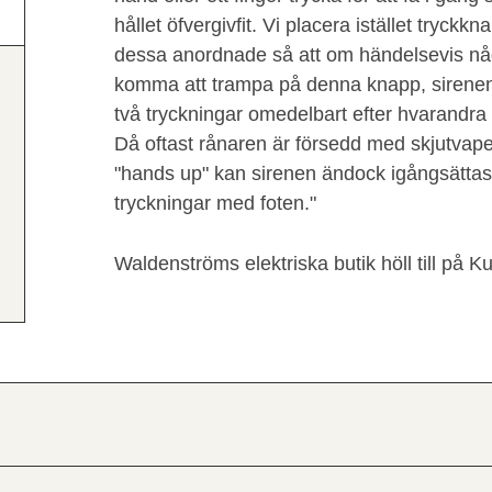
hållet öfvergivfit. Vi placera istället tryckk
dessa anordnade så att om händelsevis nå
komma att trampa på denna knapp, sirene
två tryckningar omedelbart efter hvarandra 
Då oftast rånaren är försedd med skjutvape
"hands up" kan sirenen ändock igångsättas
tryckningar med foten."
Waldenströms elektriska butik höll till på 