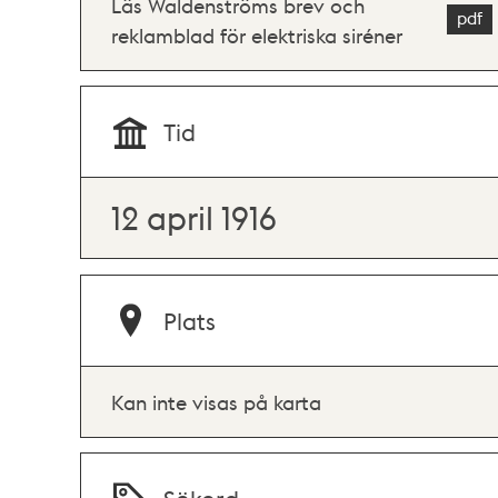
Läs Waldenströms brev och
reklamblad för elektriska siréner
Tid
12 april 1916
Plats
Kan inte visas på karta