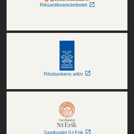
Riksantikvarieämbetet
Riksbankens arkiv
Samfundet S:t Erik