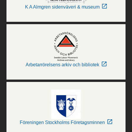
K A Almgren sidenväveri & museum
Arbetarrörelsens arkiv och bibliotek
Föreningen Stockholms Företagsminnen