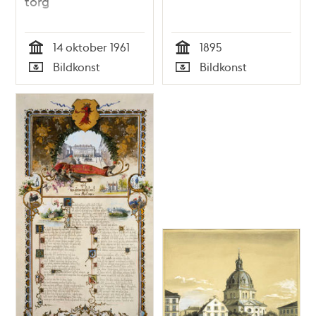
torg
14 oktober 1961
1895
Tid
Tid
Bildkonst
Bildkonst
Typ
Typ