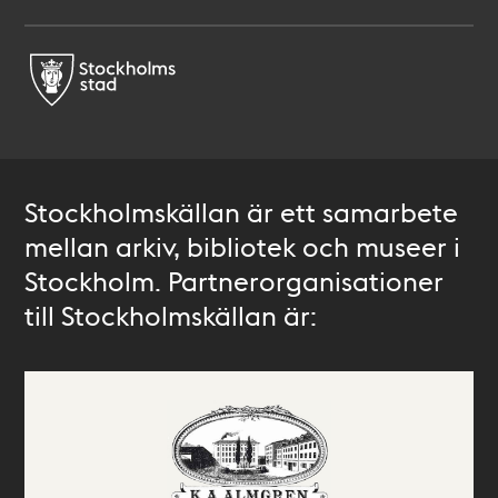
Stockholmskällan är ett samarbete
mellan arkiv, bibliotek och museer i
Stockholm. Partnerorganisationer
till Stockholmskällan är: