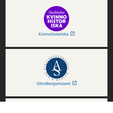
Kvinnohistoriska
Strindbergsmuseet