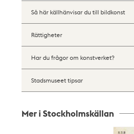
Så här källhänvisar du till bildkonst
Rättigheter
Har du frågor om konstverket?
Stadsmuseet tipsar
Mer i Stockholmskällan
Relaterade