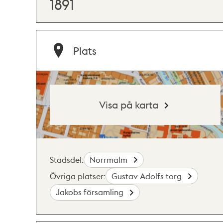
1891
Plats
Visa på karta
Stadsdel:
Norrmalm
Övriga platser:
Gustav Adolfs torg
Jakobs församling