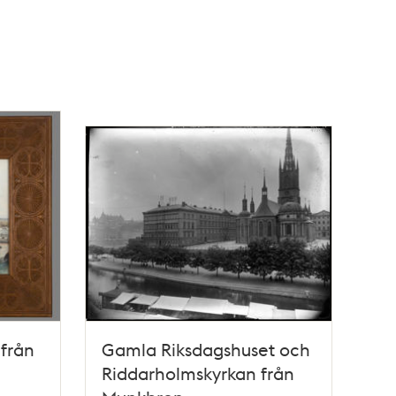
från
Gamla Riksdagshuset och
Riddarholmskyrkan från