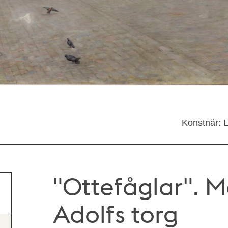
Konstnär: 
"Ottefåglar". M
Adolfs torg