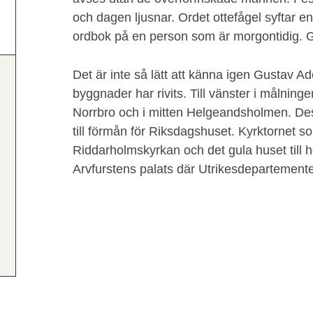
och dagen ljusnar. Ordet ottefågel syftar 
ordbok på en person som är morgontidig. 
Det är inte så lätt att känna igen Gustav Ad
byggnader har rivits. Till vänster i målning
Norrbro och i mitten Helgeandsholmen. De
till förmån för Riksdagshuset. Kyrktornet s
Riddarholmskyrkan och det gula huset till 
Arvfurstens palats där Utrikesdepartement