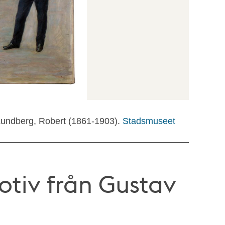
Lundberg, Robert (1861-1903).
Stadsmuseet
otiv från Gustav