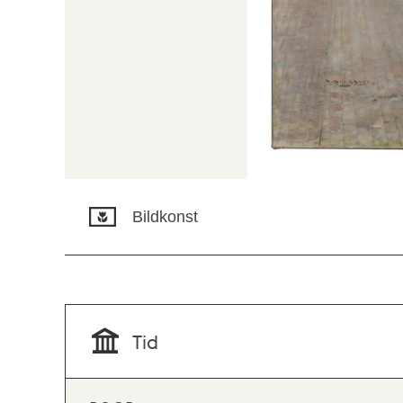
Bildkonst
Tid