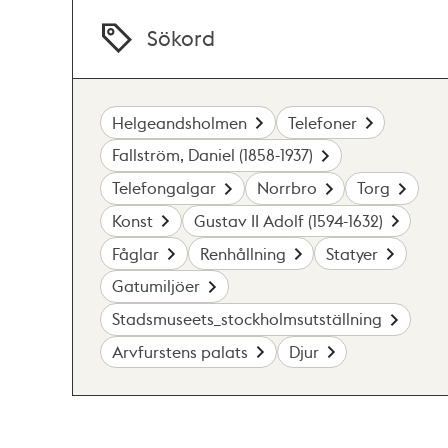
Sökord
Helgeandsholmen
Telefoner
Fallström, Daniel (1858-1937)
Telefongalgar
Norrbro
Torg
Konst
Gustav II Adolf (1594-1632)
Fåglar
Renhållning
Statyer
Gatumiljöer
Stadsmuseets_stockholmsutställning
Arvfurstens palats
Djur