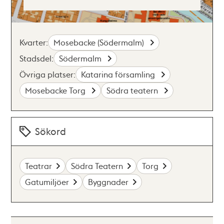
Kvarter:
Mosebacke (Södermalm)
Stadsdel:
Södermalm
Övriga platser:
Katarina församling
Mosebacke Torg
Södra teatern
Sökord
Teatrar
Södra Teatern
Torg
Gatumiljöer
Byggnader