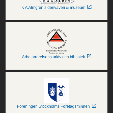
K A Almgren sidenväveri & museum
Arbetarrörelsens arkiv och bibliotek
Föreningen Stockholms Företagsminnen