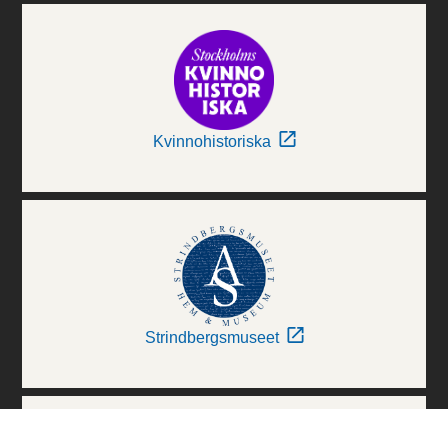
Kvinnohistoriska
Strindbergsmuseet