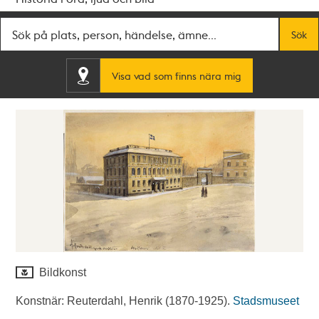
Fritextsök
Sök
Visa vad som finns nära mig
Bildkonst
Konstnär: Reuterdahl, Henrik (1870-1925).
Stadsmuseet