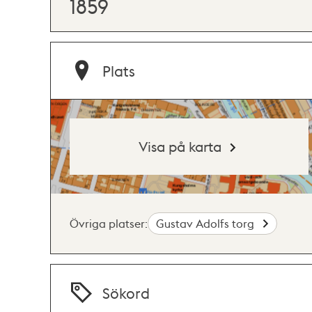
1859
Plats
Visa på karta
Övriga platser:
Gustav Adolfs torg
Sökord