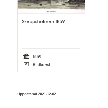
Skeppsholmen 1859
1859
Tid
Bildkonst
Typ
Uppdaterad
2021-12-02