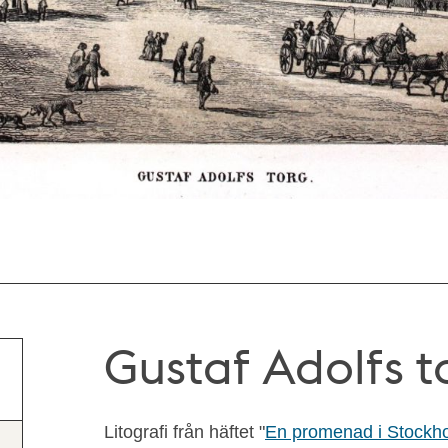
Gustaf Adolfs t
Litografi från häftet "
En promenad i Stockh