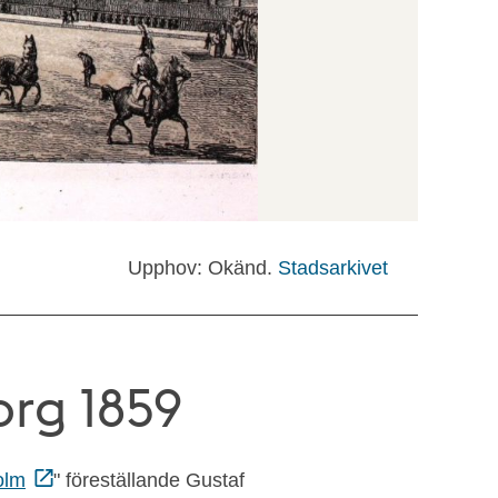
Upphov: Okänd.
Stadsarkivet
org 1859
olm
" föreställande Gustaf