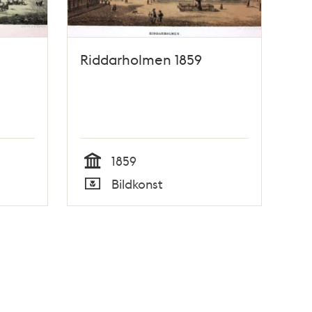
Riddarholmen 1859
1859
Tid
Bildkonst
Typ