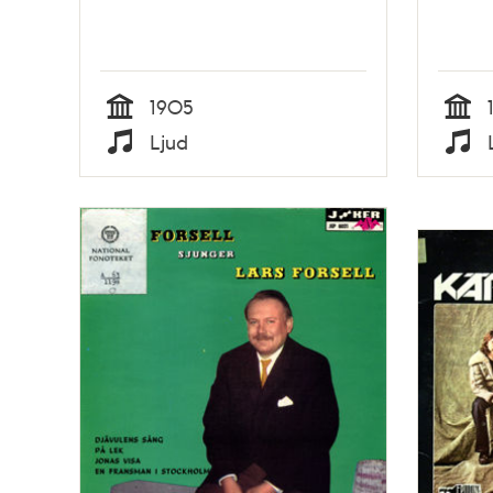
1905
Tid
Tid
Ljud
Typ
Typ