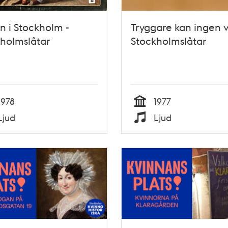
n i Stockholm -
Tryggare kan ingen v
holmslåtar
Stockholmslåtar
1978
1977
Tid
Ljud
Ljud
Typ