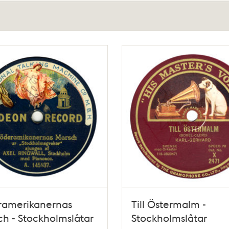
ramerikanernas
Till Östermalm -
h - Stockholmslåtar
Stockholmslåtar