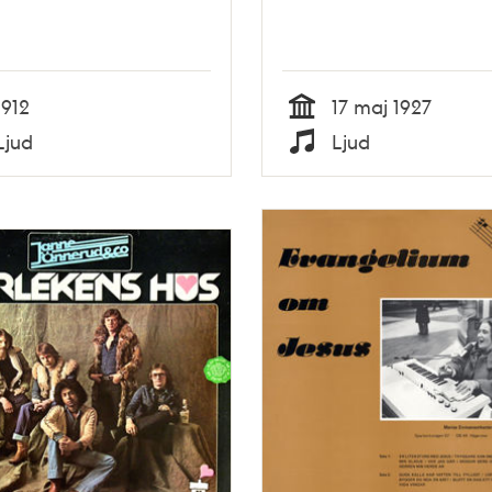
1912
17 maj 1927
Tid
Ljud
Ljud
Typ