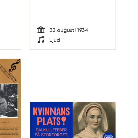
22 augusti 1934
Tid
Ljud
Typ