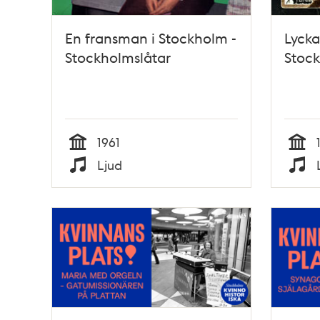
En fransman i Stockholm -
Lycka
Stockholmslåtar
Stock
1961
Tid
Tid
Ljud
Typ
Typ