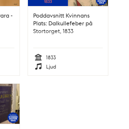
ara -
Poddavsnitt Kvinnans
Plats: Dalkullefeber på
Stortorget, 1833
1833
Tid
Ljud
Typ