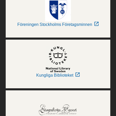
Föreningen Stockholms Företagsminnen
Kungliga Biblioteket