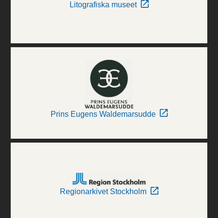
Litografiska museet
Prins Eugens Waldemarsudde
Regionarkivet Stockholm