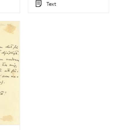
Tid
Text
Typ