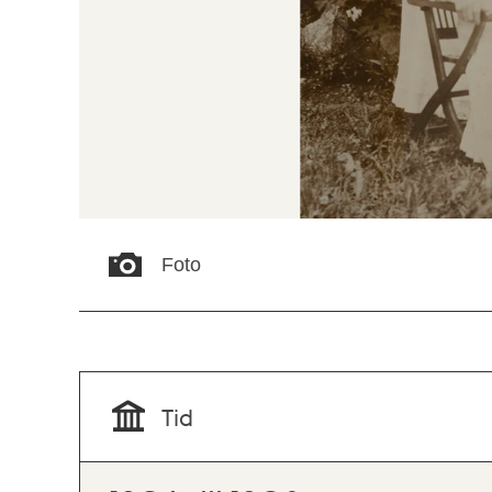
Foto
Tid