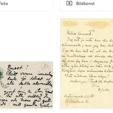
Tid
Foto
Bildkonst
Typ