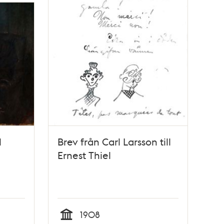
l
Brev från Carl Larsson till
Ernest Thiel
1908