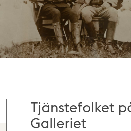
Tjänstefolket p
Galleriet