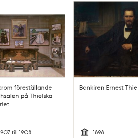
rom föreställande
Bankiren Ernest Thie
salen på Thielska
riet
1907 till 1908
1898