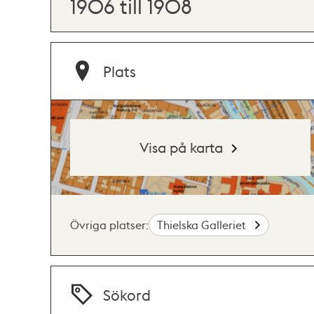
1906 till 1908
Plats
Visa på karta
Övriga platser:
Thielska Galleriet
Sökord