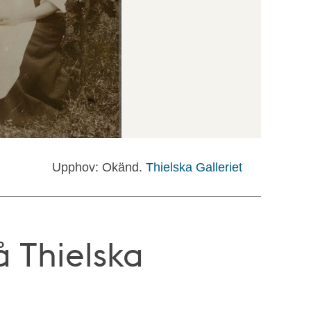
Upphov: Okänd.
Thielska Galleriet
å Thielska