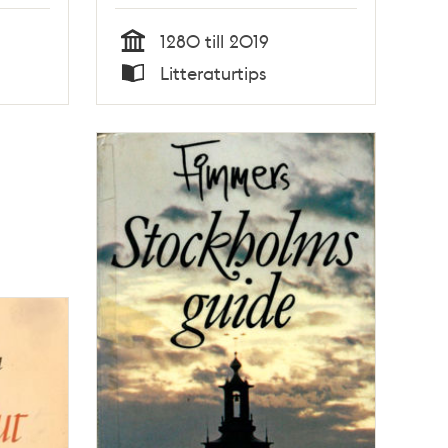
1280 till 2019
Tid
Litteraturtips
Typ