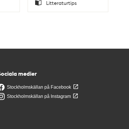
Tid
Litteraturtips
v
Typ
Sociala medier
Stockholmskällan på Facebook
Stockholmskällan på Instagram