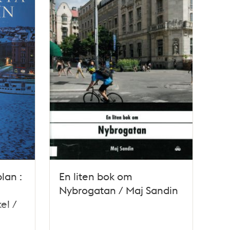
lan :
En liten bok om
Nybrogatan / Maj Sandin
el /