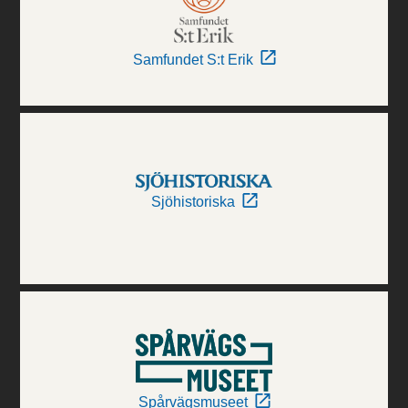
Samfundet S:t Erik
Sjöhistoriska
Spårvägsmuseet