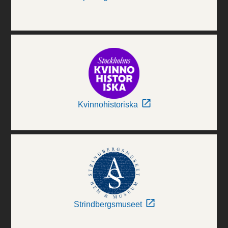
Kvinnohistoriska
Strindbergsmuseet