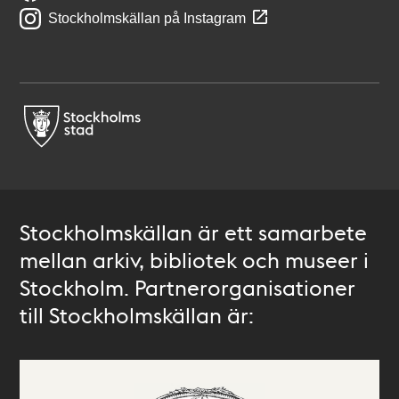
Stockholmskällan på Instagram
Stockholmskällan är ett samarbete
mellan arkiv, bibliotek och museer i
Stockholm. Partnerorganisationer
till Stockholmskällan är: