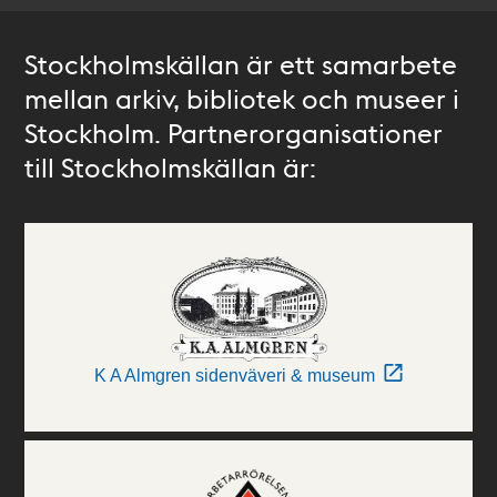
Stockholmskällan är ett samarbete
mellan arkiv, bibliotek och museer i
Stockholm. Partnerorganisationer
till Stockholmskällan är:
K A Almgren sidenväveri & museum