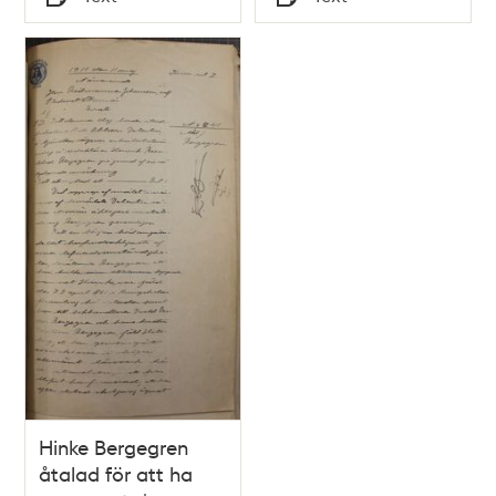
Typ
Typ
Hinke Bergegren
åtalad för att ha