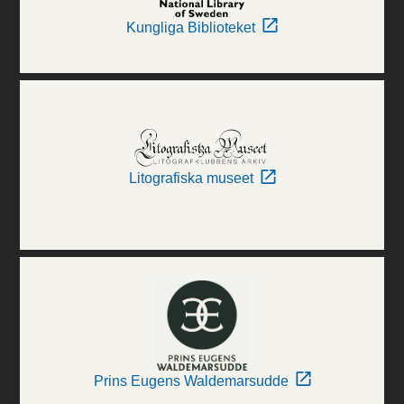
Kungliga Biblioteket
Litografiska museet
Prins Eugens Waldemarsudde