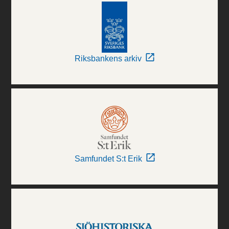
Riksbankens arkiv
Samfundet S:t Erik