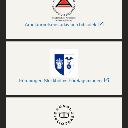
Arbetarrörelsens arkiv och bibliotek
Föreningen Stockholms Företagsminnen