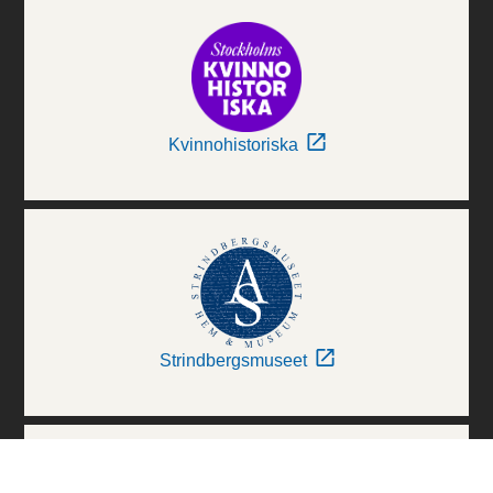
Kvinnohistoriska
Strindbergsmuseet