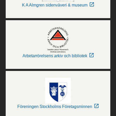
K A Almgren sidenväveri & museum
Arbetarrörelsens arkiv och bibliotek
Föreningen Stockholms Företagsminnen