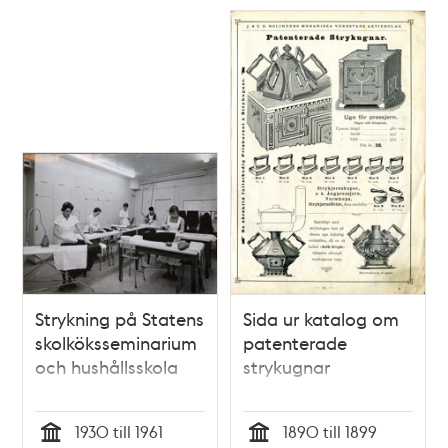
Katarina Bangata
Strykning på Statens
Sida ur katalog om
skolköksseminarium
patenterade
och hushållsskola
strykugnar
1930 till 1961
1890 till 1899