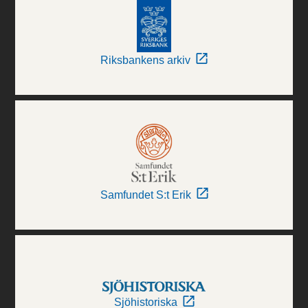
Riksbankens arkiv
Samfundet S:t Erik
Sjöhistoriska