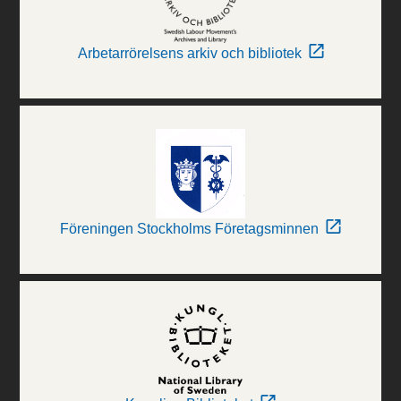
Arbetarrörelsens arkiv och bibliotek
Föreningen Stockholms Företagsminnen