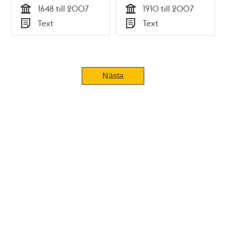
1648 till 2007
1910 till 2007
Tid
Tid
Text
Text
Typ
Typ
Tidigare
Nästa