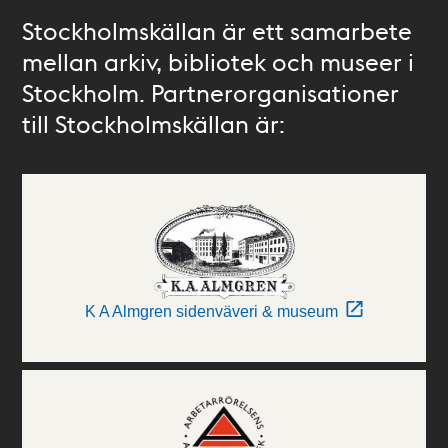
Stockholmskällan är ett samarbete
mellan arkiv, bibliotek och museer i
Stockholm. Partnerorganisationer
till Stockholmskällan är:
K A Almgren sidenväveri & museum