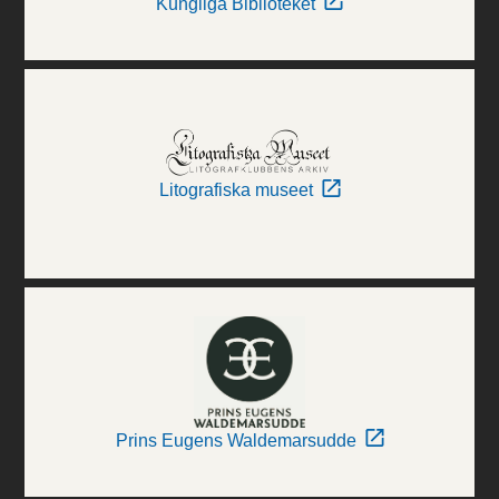
Kungliga Biblioteket
Litografiska museet
Prins Eugens Waldemarsudde