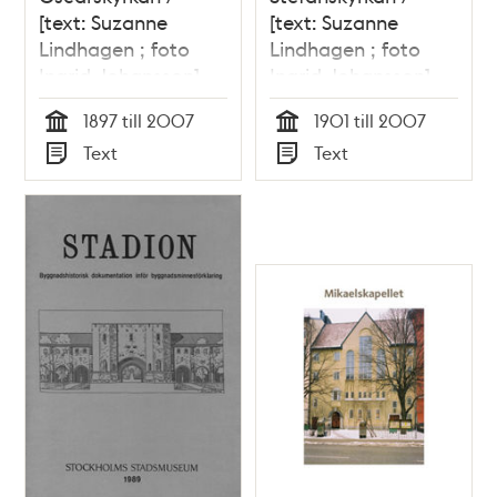
[text: Suzanne
[text: Suzanne
Lindhagen ; foto
Lindhagen ; foto
Ingrid Johansson]
Ingrid Johansson]
1897 till 2007
1901 till 2007
Tid
Tid
Text
Text
Typ
Typ