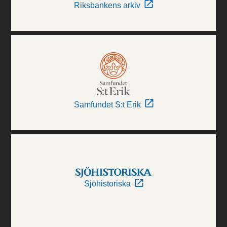
Riksbankens arkiv
Samfundet S:t Erik
Sjöhistoriska