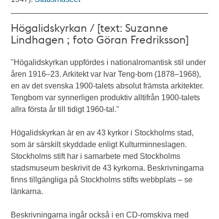
Högalidskyrkan / [text: Suzanne
Lindhagen ; foto Göran Fredriksson]
"Högalidskyrkan uppfördes i nationalromantisk stil under
åren 1916–23. Arkitekt var Ivar Teng-bom (1878–1968),
en av det svenska 1900-talets absolut främsta arkitekter.
Tengbom var synnerligen produktiv alltifrån 1900-talets
allra första år till tidigt 1960-tal."
Högalidskyrkan är en av 43 kyrkor i Stockholms stad,
som är särskilt skyddade enligt Kulturminneslagen.
Stockholms stift har i samarbete med Stockholms
stadsmuseum beskrivit de 43 kyrkorna. Beskrivningarna
finns tillgängliga på Stockholms stifts webbplats – se
länkarna.
Beskrivningarna ingår också i en CD-romskiva med