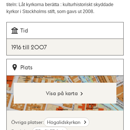
titeln: Låt kyrkorna berätta : kulturhistoriskt skyddade
kyrkor i Stockholms stift, som gavs ut 2008.
Tid
1916 till 2007
Plats
Visa på karta
Övriga platser:
Högalidskyrkan