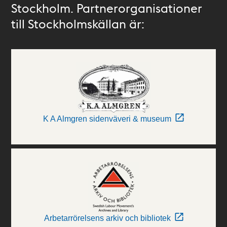
Stockholm. Partnerorganisationer
till Stockholmskällan är:
K A Almgren sidenväveri & museum
Arbetarrörelsens arkiv och bibliotek