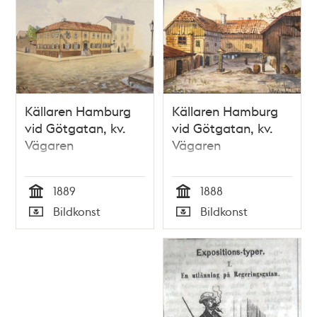
Källaren Hamburg
Källaren Hamburg
vid Götgatan, kv.
vid Götgatan, kv.
Vägaren
Vägaren
1889
1888
Tid
Tid
Bildkonst
Bildkonst
Typ
Typ