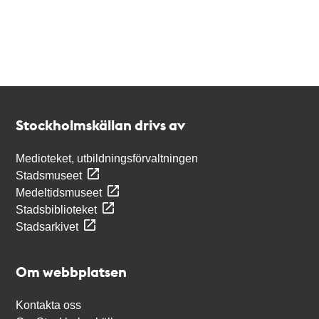
Kontakt
Stockholmskällan
Stockholmskällan drivs av
Medioteket, utbildningsförvaltningen
Stadsmuseet
Medeltidsmuseet
Stadsbiblioteket
Stadsarkivet
Om webbplatsen
Kontakta oss