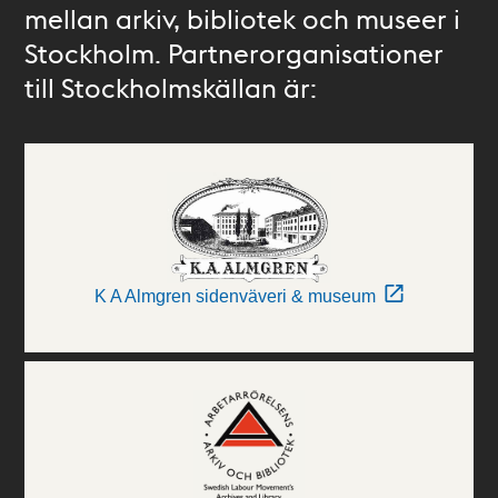
mellan arkiv, bibliotek och museer i
Stockholm. Partnerorganisationer
till Stockholmskällan är:
K A Almgren sidenväveri & museum