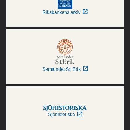
Riksbankens arkiv
Samfundet S:t Erik
Sjöhistoriska