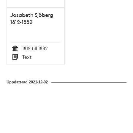
Josabeth Sjöberg
1812-1882
1812 till 1882
Tid
Text
Typ
Uppdaterad
2021-12-02