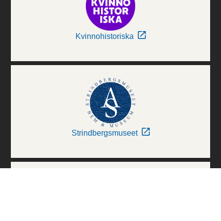
Kvinnohistoriska
Strindbergsmuseet