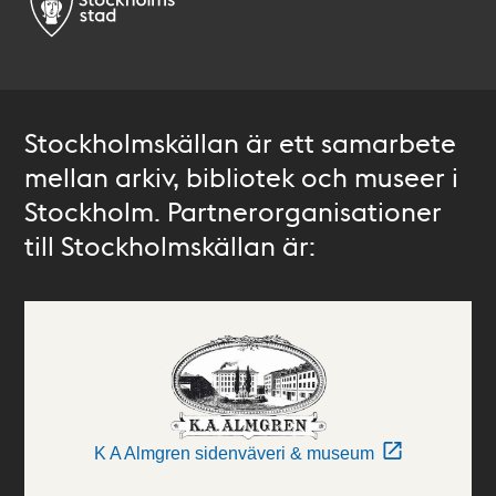
Stockholmskällan är ett samarbete
mellan arkiv, bibliotek och museer i
Stockholm. Partnerorganisationer
till Stockholmskällan är:
K A Almgren sidenväveri & museum