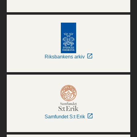
Riksbankens arkiv
Samfundet S:t Erik