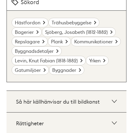
Sökord
Hästfordon
Trähusbebyggelse
Bagerier
Sjöberg, Josabeth (1812-1882)
Repslagare
Plank
Kommunikationer
Byggnadsdetaljer
Levin, Knut Fabian (1818-1882)
Yrken
Gatumiljöer
Byggnader
Så här källhänvisar du till bildkonst
Rättigheter