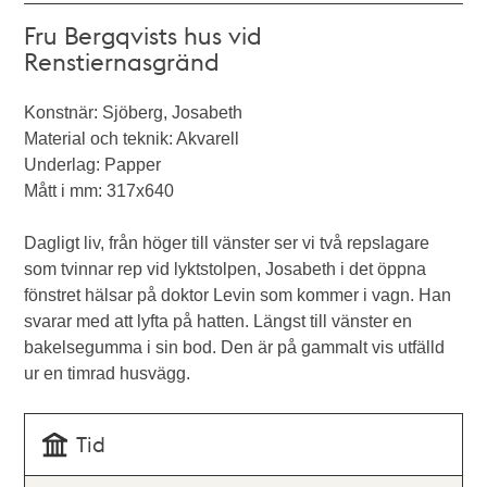
Fru Bergqvists hus vid
Renstiernasgränd
Konstnär: Sjöberg, Josabeth
Material och teknik: Akvarell
Underlag: Papper
Mått i mm: 317x640
Dagligt liv, från höger till vänster ser vi två repslagare
som tvinnar rep vid lyktstolpen, Josabeth i det öppna
fönstret hälsar på doktor Levin som kommer i vagn. Han
svarar med att lyfta på hatten. Längst till vänster en
bakelsegumma i sin bod. Den är på gammalt vis utfälld
ur en timrad husvägg.
Tid