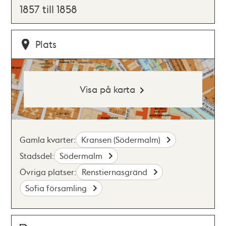
1857 till 1858
Plats
Visa på karta
Gamla kvarter:
Kransen (Södermalm)
Stadsdel:
Södermalm
Övriga platser:
Renstiernasgränd
Sofia församling