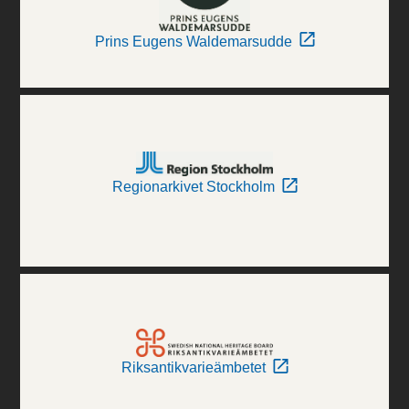
Prins Eugens Waldemarsudde
Regionarkivet Stockholm
Riksantikvarieämbetet