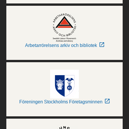
Arbetarrörelsens arkiv och bibliotek
Föreningen Stockholms Företagsminnen