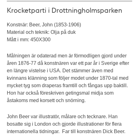
Krocketparti i Drottningholmsparken
Konstnär: Beer, John (1853-1906)
Material och teknik: Olja på duk
Mått i mm: 450X300
Målningen är odaterad men är förmodligen gjord under
åren 1876-77 då konstnären var ett par år i Sverige efter
en längre vistelse i USA. Det stämmer även med
kvinnans klänning som följer modet under 1870-tal med
mycket tyg som draperas framtill och fångas upp baktill.
Hon har också föreskriven getingsmal midja som
åstakoms med korsett och snörning.
John Beer var illustratör, målare och tecknare. Han
bosatte sig i London och gjorde illustrationer för flera
internationella tidningar. Far till konstnären Dick Beer.