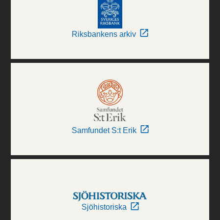
Riksbankens arkiv
Samfundet S:t Erik
Sjöhistoriska