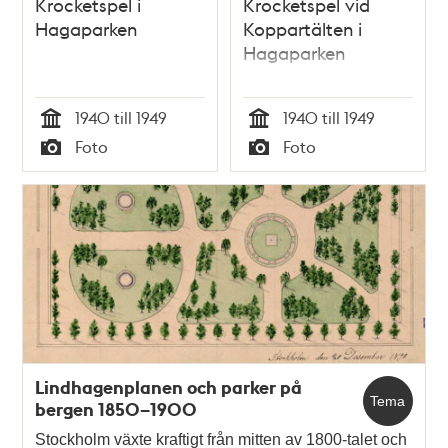
Krocketspel i
Krocketspel vid
Hagaparken
Koppartälten i
Hagaparken
1940 till 1949
1940 till 1949
Tid
Tid
Foto
Foto
Typ
Typ
Lindhagenplanen och parker på
Tema
bergen 1850–1900
Stockholm växte kraftigt från mitten av 1800-talet och