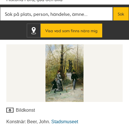
Fritextsök
Sök
Visa vad som finns nära mig
Bildkonst
Konstnär: Beer, John.
Stadsmuseet