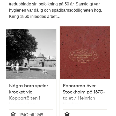
tredubblade sin befolkning på 50 år. Samtidigt var
hygienen var dålig och spädbarnsdödligheten hög.
Kring 1860 inleddes arbet…
Några barn spelar
Panorama över
krocket vid
Stockholm på 1870-
Koppartälten i
talet / Heinrich
Hagaparken
Neuhaus
1940 till 1949
-