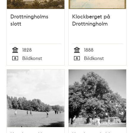
Drottningholms
Klockberget på
slott
Drottningholm
1828
1888
Tid
Tid
Bildkonst
Bildkonst
Typ
Typ