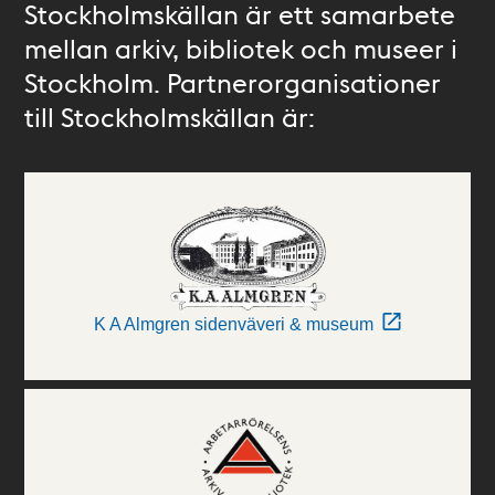
Stockholmskällan är ett samarbete
mellan arkiv, bibliotek och museer i
Stockholm. Partnerorganisationer
till Stockholmskällan är:
K A Almgren sidenväveri & museum