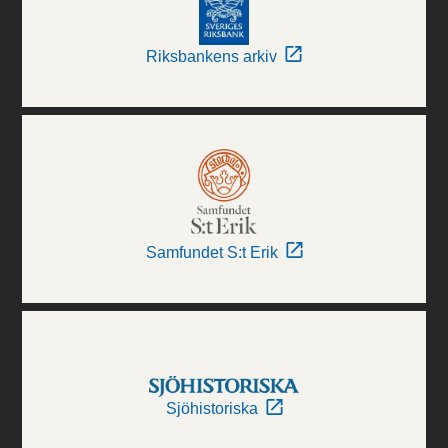
Riksbankens arkiv
Samfundet S:t Erik
Sjöhistoriska