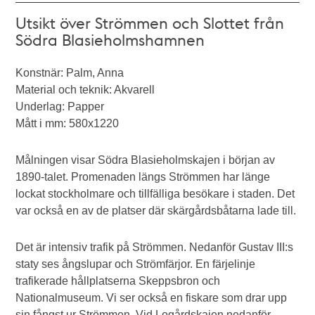
Utsikt över Strömmen och Slottet från
Södra Blasieholmshamnen
Konstnär: Palm, Anna
Material och teknik: Akvarell
Underlag: Papper
Mått i mm: 580x1220
Målningen visar Södra Blasieholmskajen i början av
1890-talet. Promenaden längs Strömmen har länge
lockat stockholmare och tillfälliga besökare i staden. Det
var också en av de platser där skärgårdsbåtarna lade till.
Det är intensiv trafik på Strömmen. Nedanför Gustav III:s
staty ses ångslupar och Strömfärjor. En färjelinje
trafikerade hållplatserna Skeppsbron och
Nationalmuseum. Vi ser också en fiskare som drar upp
sin fångst ur Strömmen. Vid Logårdskajen nedanför