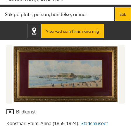
Fritextsök
Sök
Visa vad som finns nära mig
Bildkonst
Konstnär: Palm, Anna (1859-1924).
Stadsmuseet