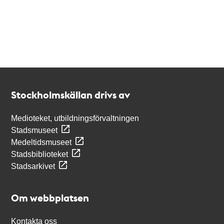
Kontakt
Stockholmskällan
Stockholmskällan drivs av
Medioteket, utbildningsförvaltningen
Stadsmuseet
Medeltidsmuseet
Stadsbiblioteket
Stadsarkivet
Om webbplatsen
Kontakta oss