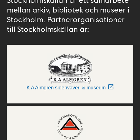
mellan arkiv, bibliotek och museer i
Stockholm. Partnerorganisationer
till Stockholmskällan är:
K A Almgren sidenväveri & museum