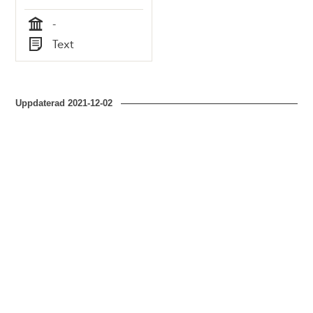
-
Tid
Text
Typ
Uppdaterad
2021-12-02