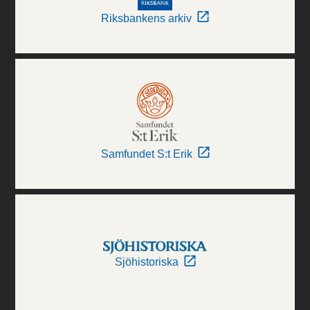
Riksbankens arkiv
Samfundet S:t Erik
Sjöhistoriska