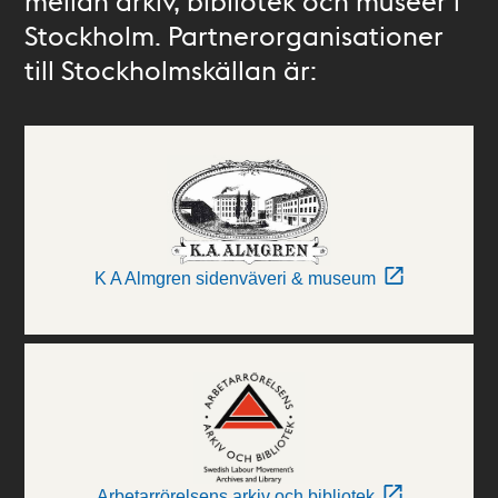
mellan arkiv, bibliotek och museer i
Stockholm. Partnerorganisationer
till Stockholmskällan är:
K A Almgren sidenväveri & museum
Arbetarrörelsens arkiv och bibliotek