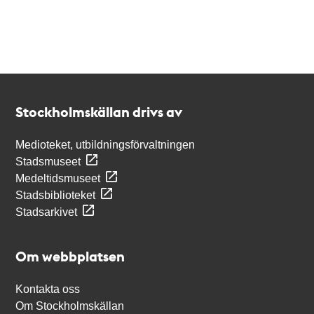
Kontakt
Stockholmskällan
Stockholmskällan drivs av
Medioteket, utbildningsförvaltningen
Stadsmuseet
Medeltidsmuseet
Stadsbiblioteket
Stadsarkivet
Om webbplatsen
Kontakta oss
Om Stockholmskällan