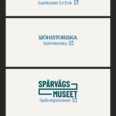
Samfundet S:t Erik
Sjöhistoriska
Spårvägsmuseet