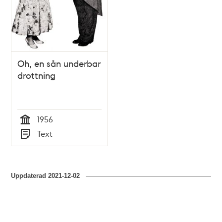
Oh, en sån underbar
drottning
1956
Tid
Text
Typ
Uppdaterad
2021-12-02