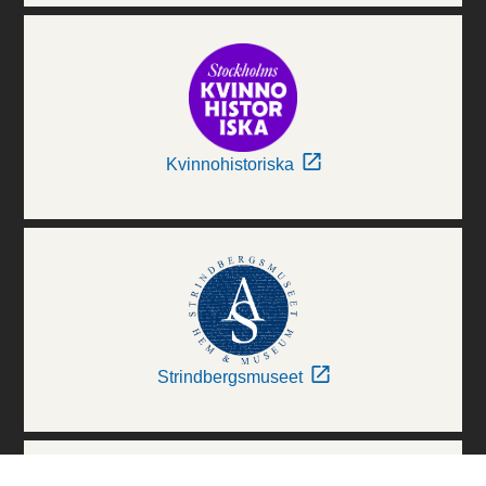
Kvinnohistoriska
Strindbergsmuseet