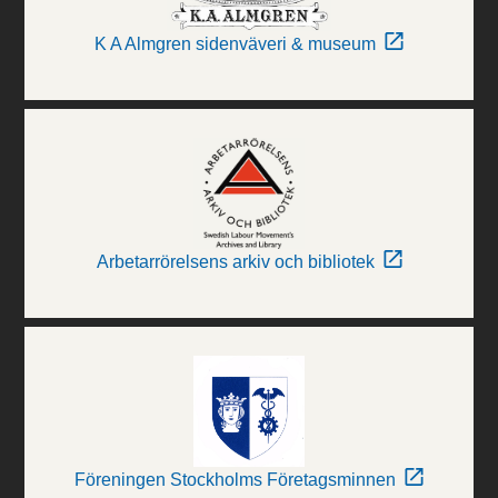
K A Almgren sidenväveri & museum
Arbetarrörelsens arkiv och bibliotek
Föreningen Stockholms Företagsminnen