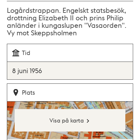
Logårdstrappan. Engelskt statsbesök,
drottning Elizabeth II och prins Philip
anländer i kungaslupen "Vasaorden".
Vy mot Skeppsholmen
Tid
8 juni 1956
Plats
Visa på karta