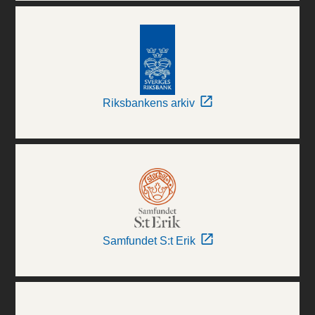
Riksbankens arkiv
Samfundet S:t Erik