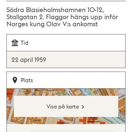
Södra Blasieholmshamnen 10-12,
Stallgatan 2. Flaggor hängs upp inför
Norges kung Olav V:s ankomst
Tid
22 april 1959
Plats
Visa på karta