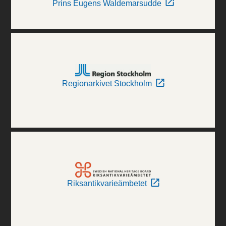
Prins Eugens Waldemarsudde
Regionarkivet Stockholm
Riksantikvarieämbetet