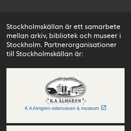
Stockholmskällan är ett samarbete
mellan arkiv, bibliotek och museer i
Stockholm. Partnerorganisationer
till Stockholmskällan är:
K A Almgren sidenväveri & museum