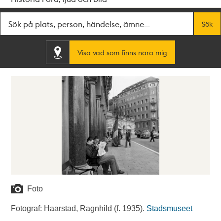
Fritextsök
Sök
Visa vad som finns nära mig
Foto
Fotograf: Haarstad, Ragnhild (f. 1935).
Stadsmuseet