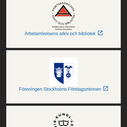
Arbetarrörelsens arkiv och bibliotek
Föreningen Stockholms Företagsminnen