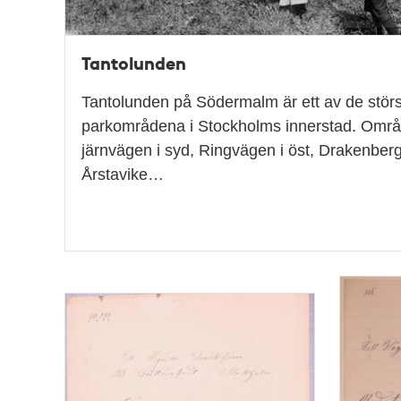
Tantolunden
Tantolunden på Södermalm är ett av de stör
parkområdena i Stockholms innerstad. Områ
järnvägen i syd, Ringvägen i öst, Drakenber
Årstavike…