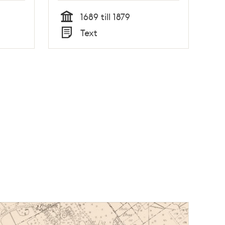
1689 till 1879
Tid
Text
Typ