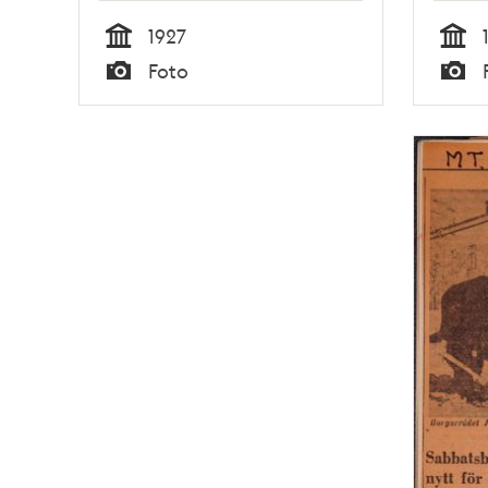
1927
Tid
Tid
Foto
Typ
Typ