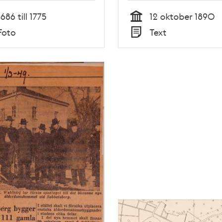
1686 till 1775
12 oktober 1890
Tid
Foto
Text
Typ