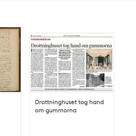
Drottninghuset tog hand
om gummorna