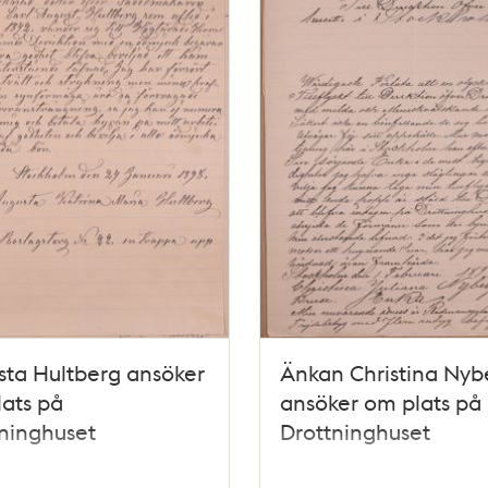
ta Hultberg ansöker
Änkan Christina Nyb
ats på
ansöker om plats på
ninghuset
Drottninghuset