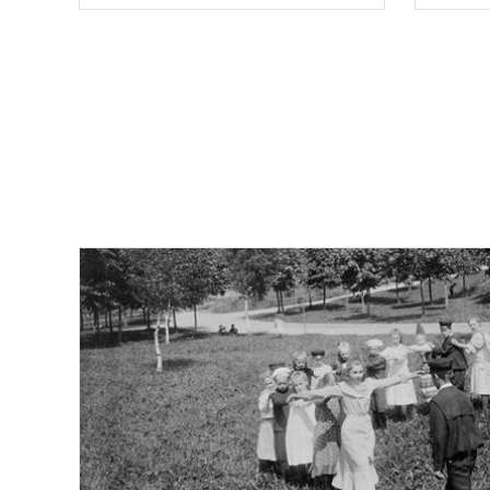
Typ
Typ