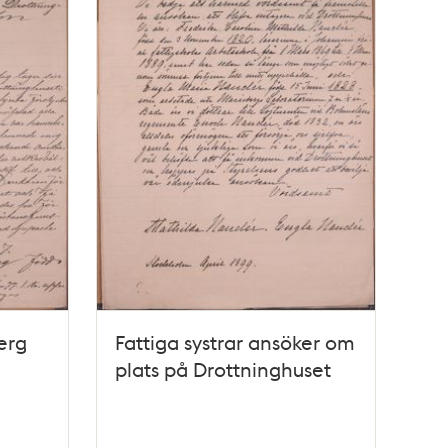
erg
Fattiga systrar ansöker om
plats på Drottninghuset