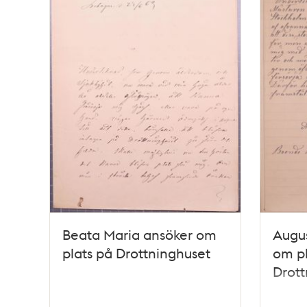
Beata Maria ansöker om
Augus
plats på Drottninghuset
om pl
Drott