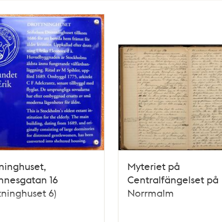
ninghuset,
Myteriet på
nnesgatan 16
Centralfängelset på
tninghuset 6)
Norrmalm