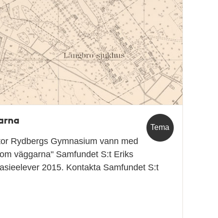
arna
Tema
iktor Rydbergs Gymnasium vann med
om väggarna" Samfundet S:t Eriks
nasieelever 2015. Kontakta Samfundet S:t