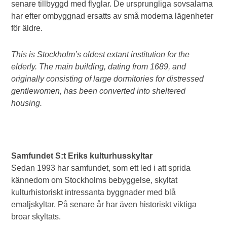
senare tillbyggd med flyglar. De ursprungliga sovsalarna
har efter ombyggnad ersatts av små moderna lägenheter
för äldre.
This is Stockholm’s oldest extant institution for the
elderly. The main building, dating from 1689, and
originally consisting of large dormitories for distressed
gentlewomen, has been converted into sheltered
housing.
Samfundet S:t Eriks kulturhusskyltar
Sedan 1993 har samfundet, som ett led i att sprida
kännedom om Stockholms bebyggelse, skyltat
kulturhistoriskt intressanta byggnader med blå
emaljskyltar. På senare år har även historiskt viktiga
broar skyltats.