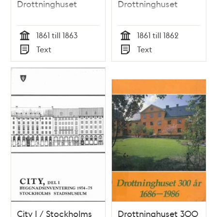
Drottninghuset
Drottninghuset
1861 till 1863
1861 till 1862
Tid
Tid
Text
Text
Typ
Typ
City I / Stockholms
Drottninghuset 300