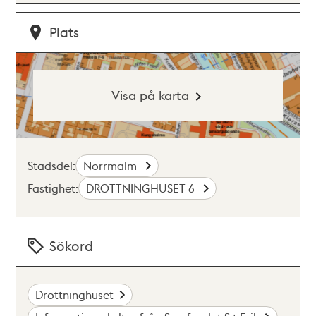
Plats
Visa på karta
Stadsdel:
Norrmalm
Fastighet:
DROTTNINGHUSET 6
Sökord
Drottninghuset