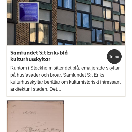
Ruda
Samfundet S:t Eriks blå
Tema
kulturhusskyltar
Runtom i Stockholm sitter det blå, emaljerade skyltar
på husfasader och broar. Samfundet S:t Eriks
kulturhusskyltar berättar om kulturhistoriskt intressant
arkitektur i staden. Det…