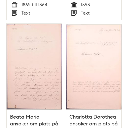
1862 till 1864
1898
Tid
Tid
Text
Text
Typ
Typ
Beata Maria
Charlotta Dorothea
ansöker om plats på
ansöker om plats på