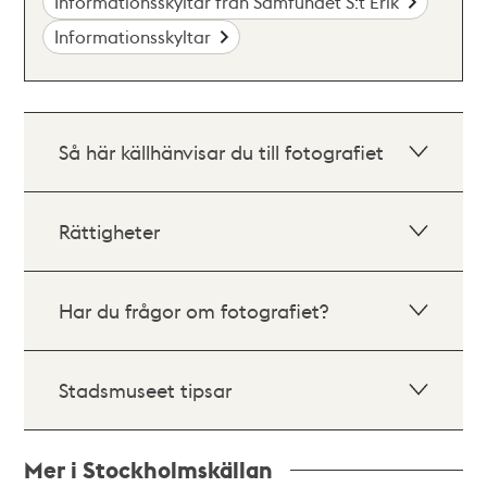
Informationsskyltar från Samfundet S:t Erik
Informationsskyltar
Så här källhänvisar du till fotografiet
Rättigheter
Har du frågor om fotografiet?
Stadsmuseet tipsar
Mer i Stockholmskällan