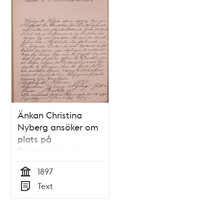
Änkan Christina
Nyberg ansöker om
plats på
Drottninghuset
1897
Tid
Text
Typ