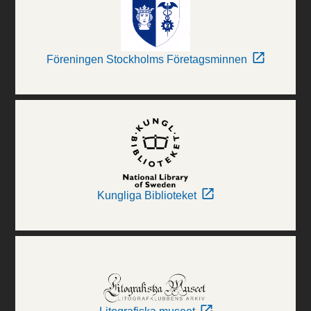
Föreningen Stockholms Företagsminnen
Kungliga Biblioteket