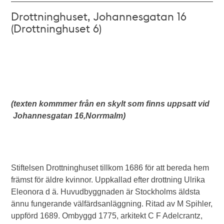
Drottninghuset, Johannesgatan 16
(Drottninghuset 6)
(texten kommmer från en skylt som finns uppsatt vid
Johannesgatan 16,Norrmalm)
Stiftelsen Drottninghuset tillkom 1686 för att bereda hem
främst för äldre kvinnor. Uppkallad efter drottning Ulrika
Eleonora d ä. Huvudbyggnaden är Stockholms äldsta
ännu fungerande välfärdsanläggning. Ritad av M Spihler,
uppförd 1689. Ombyggd 1775, arkitekt C F Adelcrantz,