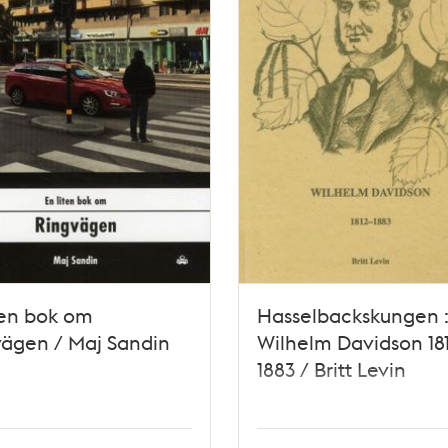
ten bok om
Hasselbackskungen 
ägen / Maj Sandin
Wilhelm Davidson 18
1883 / Britt Levin