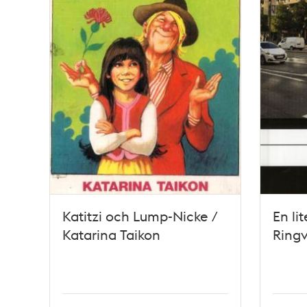
Katitzi och Lump-Nicke /
En li
Katarina Taikon
Ringv