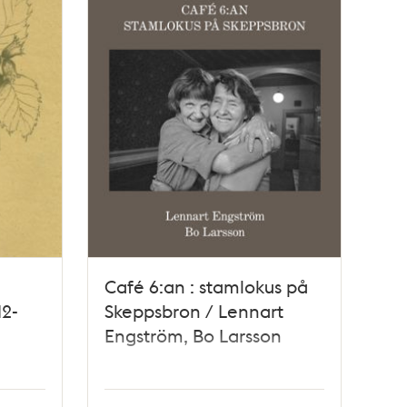
:
Café 6:an : stamlokus på
12-
Skeppsbron / Lennart
Engström, Bo Larsson