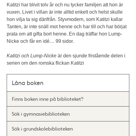
Katitzi har blivit tolv år och nu tycker familjen att hon är
vuxen. Livet i villan är inte alltid enkelt och helst skulle
hon vilja ta sig därifrån. Styvmodern, som Katitzi kallar
Tanten, är inte snäll mot henne och har till och har börjat
prata om att gifta bort henne. En dag träffar hon Lump-
Nicke och får en idé… 99 sidor.
Katitzi och Lump-Nicke
är den sjunde fristående delen i
serien om den romska flickan Katitzi
Låna boken
Finns boken inne på biblioteket?
Sök i gymnasiebiblioteken
Sök i grundskolebiblioteken