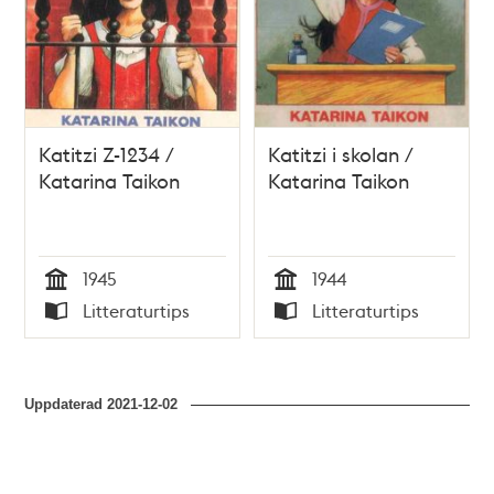
Katitzi Z-1234 /
Katitzi i skolan /
Katarina Taikon
Katarina Taikon
1945
1944
Tid
Tid
Litteraturtips
Litteraturtips
Typ
Typ
Uppdaterad
2021-12-02