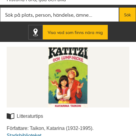
Fritextsök
Sök
Visa vad som finns nära mig
Litteraturtips
Författare: Taikon, Katarina (1932-1995).
Stadsbiblioteket