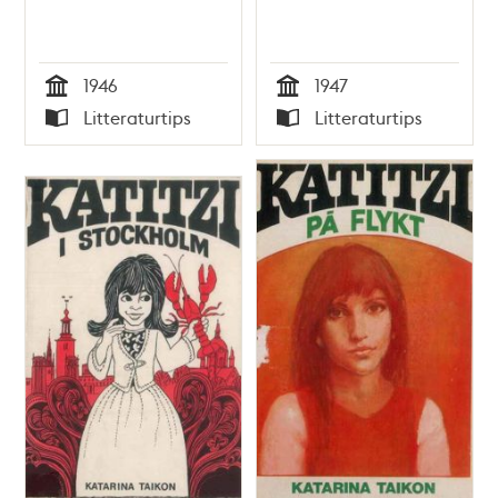
1946
1947
Tid
Tid
Litteraturtips
Litteraturtips
Typ
Typ