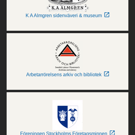
K A Almgren sidenväveri & museum
Arbetarrörelsens arkiv och bibliotek
Föreningen Stockholms Företagsminnen