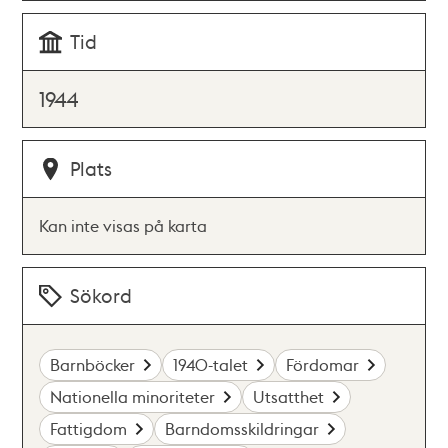
Tid
1944
Plats
Kan inte visas på karta
Sökord
Barnböcker
1940-talet
Fördomar
Nationella minoriteter
Utsatthet
Fattigdom
Barndomsskildringar