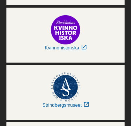
Kvinnohistoriska
Strindbergsmuseet