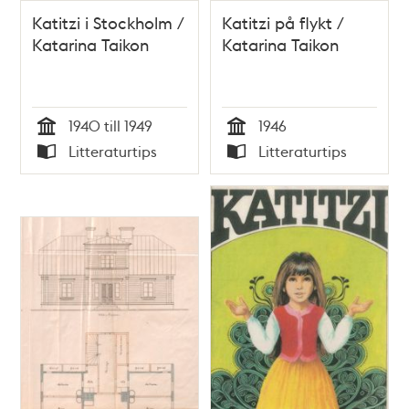
Katitzi i Stockholm /
Katitzi på flykt /
Katarina Taikon
Katarina Taikon
1940 till 1949
1946
Tid
Tid
Litteraturtips
Litteraturtips
Typ
Typ