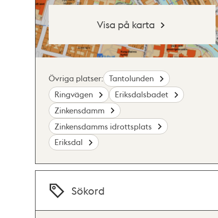
Visa på karta
Övriga platser:
Tantolunden
Ringvägen
Eriksdalsbadet
Zinkensdamm
Zinkensdamms idrottsplats
Eriksdal
Sökord