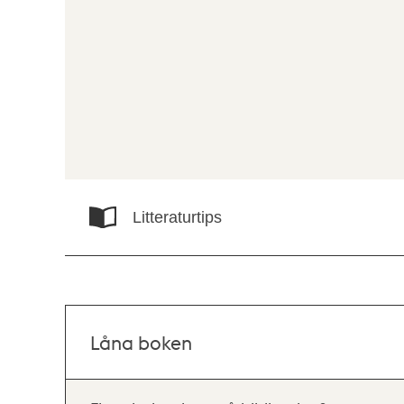
Litteraturtips
Låna boken