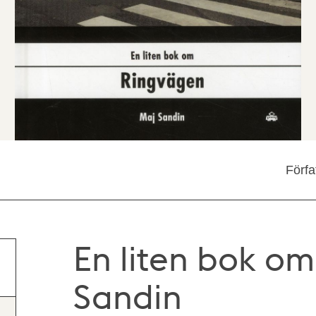
Förfa
En liten bok o
Sandin