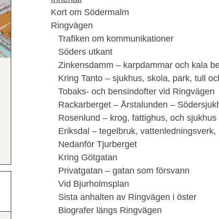
Kort om Södermalm
Ringvägen
Trafiken om kommunikationer
Söders utkant
Zinkensdamm – karpdammar och kala be
Kring Tanto – sjukhus, skola, park, tull o
Tobaks- och bensindofter vid Ringvägen
Rackarberget – Årstalunden – Södersjuk
Rosenlund – krog, fattighus, och sjukhus
Eriksdal – tegelbruk, vattenledningsverk, 
Nedanför Tjurberget
Kring Götgatan
Privatgatan – gatan som försvann
Vid Bjurholmsplan
Sista anhalten av Ringvägen i öster
Biografer längs Ringvägen