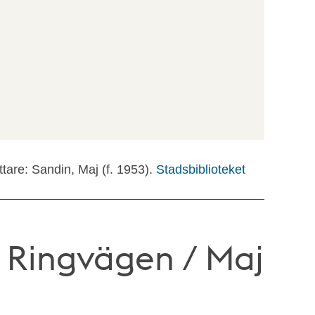
ttare: Sandin, Maj (f. 1953).
Stadsbiblioteket
m Ringvägen / Maj