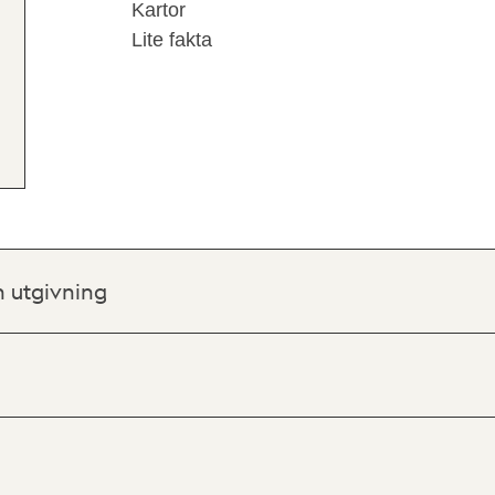
Kartor
Lite fakta
h utgivning