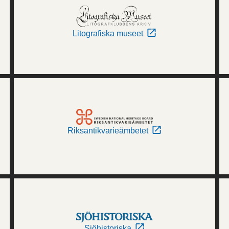
Litografiska museet
Riksantikvarieämbetet
Sjöhistoriska