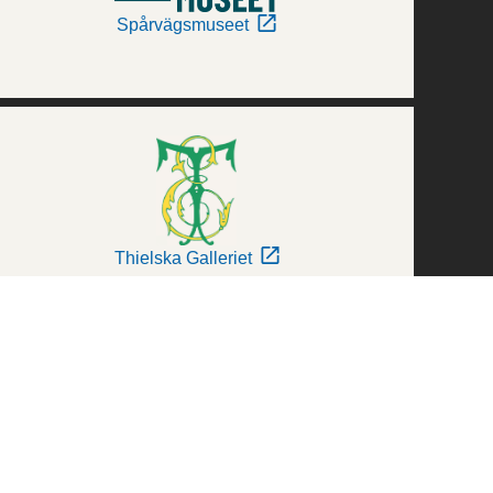
Spårvägsmuseet
Thielska Galleriet