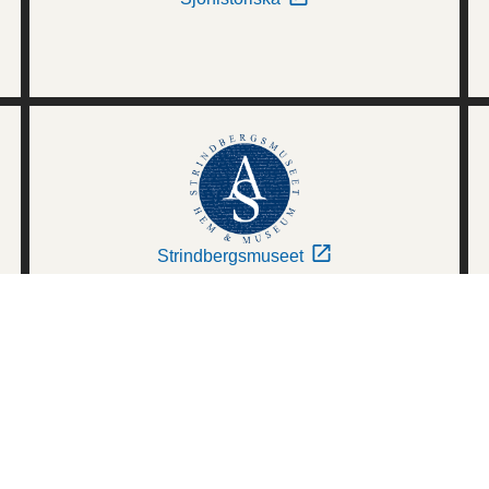
Strindbergsmuseet