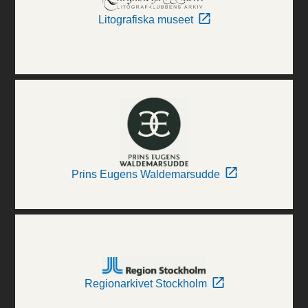
Litografiska museet
Prins Eugens Waldemarsudde
Regionarkivet Stockholm