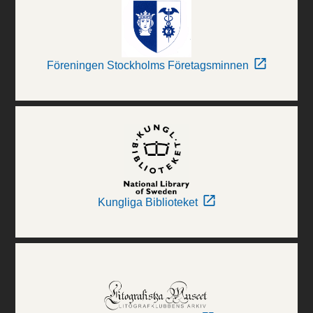
Föreningen Stockholms Företagsminnen
Kungliga Biblioteket