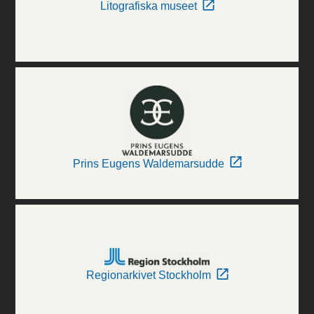
Litografiska museet
Prins Eugens Waldemarsudde
Regionarkivet Stockholm