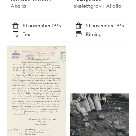
Akalla
skelettgrav i Akalla
21 november 1935
21 november 1935
Tid
Tid
Text
Ritning
Typ
Typ