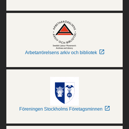
Arbetarrörelsens arkiv och bibliotek
Föreningen Stockholms Företagsminnen