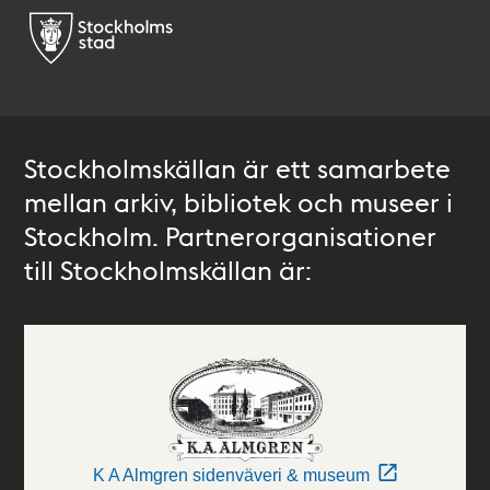
Stockholmskällan är ett samarbete
mellan arkiv, bibliotek och museer i
Stockholm. Partnerorganisationer
till Stockholmskällan är:
K A Almgren sidenväveri & museum