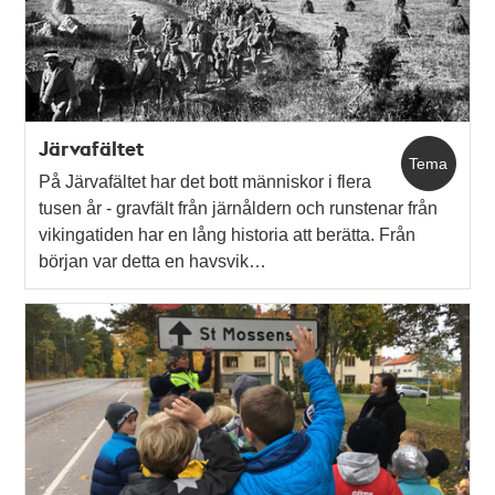
Järvafältet
Tema
På Järvafältet har det bott människor i flera
tusen år - gravfält från järnåldern och runstenar från
vikingatiden har en lång historia att berätta. Från
början var detta en havsvik…