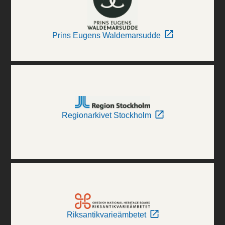
Prins Eugens Waldemarsudde
Regionarkivet Stockholm
Riksantikvarieämbetet