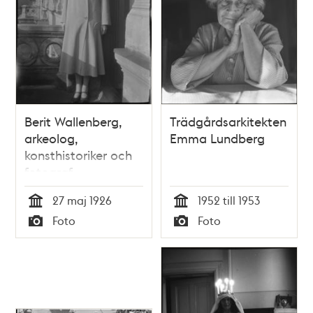
Berit Wallenberg,
Trädgårdsarkitekten
arkeolog,
Emma Lundberg
konsthistoriker och
fotograf
27 maj 1926
1952 till 1953
Tid
Tid
Foto
Foto
Typ
Typ