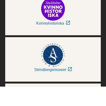
Kvinnohistoriska
Strindbergsmuseet