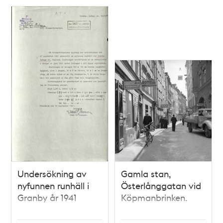
Undersökning av
Gamla stan,
nyfunnen runhäll i
Österlånggatan vid
Granby år 1941
Köpmanbrinken.