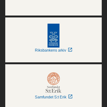
Riksbankens arkiv
Samfundet S:t Erik