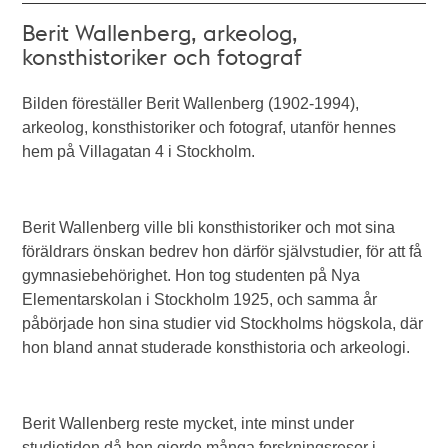
Berit Wallenberg, arkeolog,
konsthistoriker och fotograf
Bilden föreställer Berit Wallenberg (1902-1994),
arkeolog, konsthistoriker och fotograf, utanför hennes
hem på Villagatan 4 i Stockholm.
Berit Wallenberg ville bli konsthistoriker och mot sina
föräldrars önskan bedrev hon därför självstudier, för att få
gymnasiebehörighet. Hon tog studenten på Nya
Elementarskolan i Stockholm 1925, och samma år
påbörjade hon sina studier vid Stockholms högskola, där
hon bland annat studerade konsthistoria och arkeologi.
Berit Wallenberg reste mycket, inte minst under
studietiden då hon gjorde många forskningsresor i