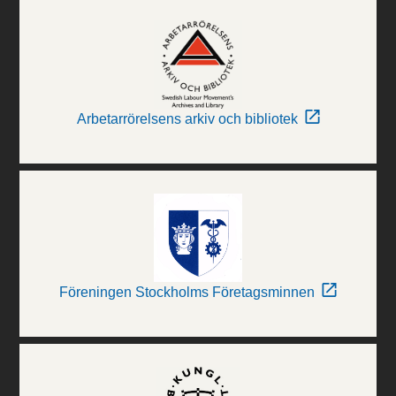
Arbetarrörelsens arkiv och bibliotek
Föreningen Stockholms Företagsminnen