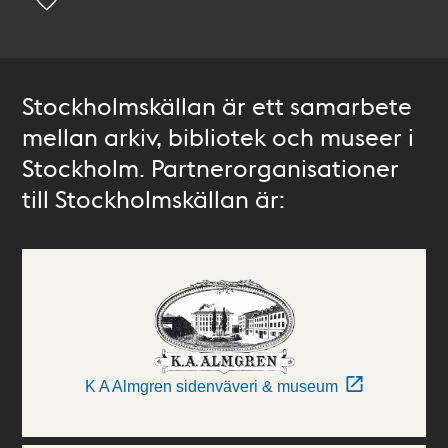
Stockholmskällan är ett samarbete
mellan arkiv, bibliotek och museer i
Stockholm. Partnerorganisationer
till Stockholmskällan är:
K A Almgren sidenväveri & museum