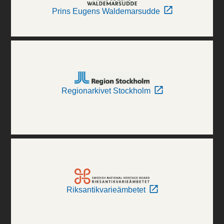
Prins Eugens Waldemarsudde
Regionarkivet Stockholm
Riksantikvarieämbetet