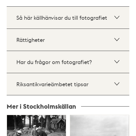
Så här källhänvisar du till fotografiet
Rättigheter
Har du frågor om fotografiet?
Riksantikvarieämbetet tipsar
Mer i Stockholmskällan
Relaterade
poster
och