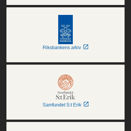
Riksbankens arkiv
Samfundet S:t Erik