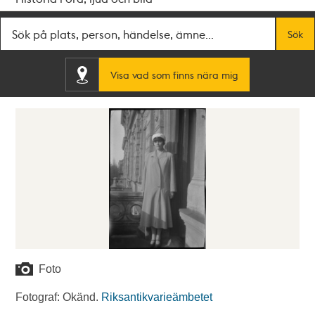
Fritextsök
Sök
Visa vad som finns nära mig
Foto
Fotograf: Okänd.
Riksantikvarieämbetet