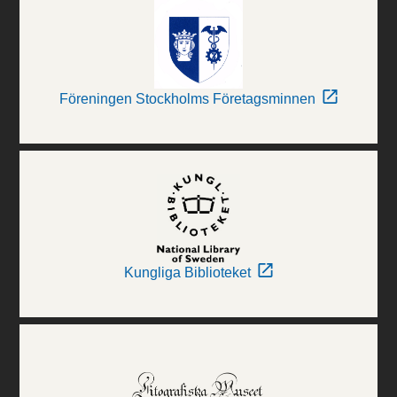
Föreningen Stockholms Företagsminnen
Kungliga Biblioteket