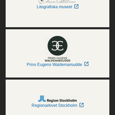
Litografiska museet
Prins Eugens Waldemarsudde
Regionarkivet Stockholm