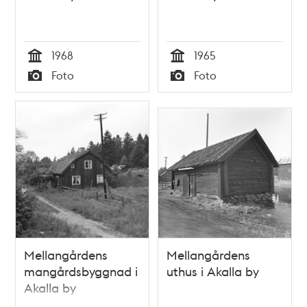
1968
1965
Tid
Tid
Foto
Foto
Typ
Typ
Mellangårdens
Mellangårdens
mangårdsbyggnad i
uthus i Akalla by
Akalla by