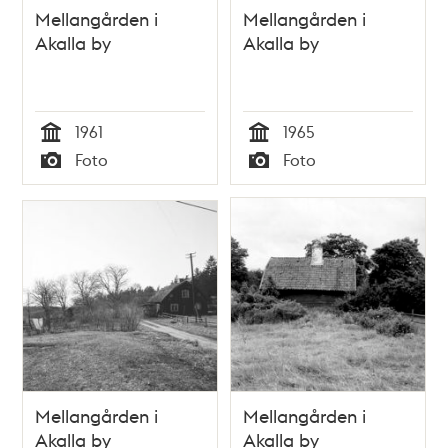
Mellangården i
Mellangården i
Akalla by
Akalla by
1961
1965
Tid
Tid
Foto
Foto
Typ
Typ
Mellangården i
Mellangården i
Akalla by
Akalla by