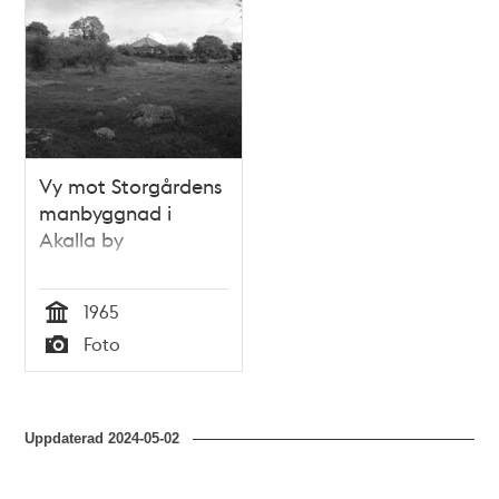
Vy mot Storgårdens
manbyggnad i
Akalla by
1965
Tid
Foto
Typ
Uppdaterad
2024-05-02