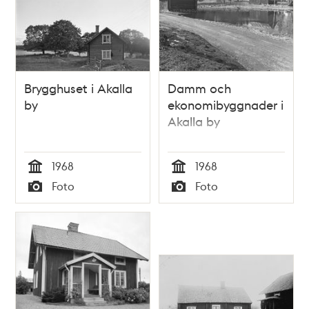
Brygghuset i Akalla
Damm och
by
ekonomibyggnader i
Akalla by
1968
1968
Tid
Tid
Foto
Foto
Typ
Typ