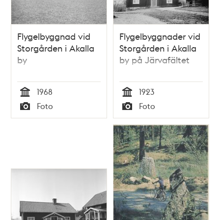
Flygelbyggnad vid
Flygelbyggnader vid
Storgården i Akalla
Storgården i Akalla
by
by på Järvafältet
1968
1923
Tid
Tid
Foto
Foto
Typ
Typ