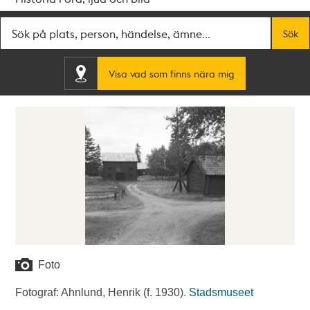
Fritextsök
Sök
Visa vad som finns nära mig
Foto
Fotograf: Ahnlund, Henrik (f. 1930).
Stadsmuseet