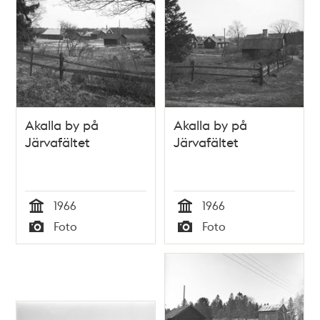
Akalla by på
Akalla by på
Järvafältet
Järvafältet
1966
1966
Tid
Tid
Foto
Foto
Typ
Typ