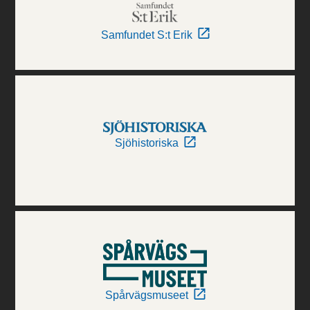
Samfundet S:t Erik
Sjöhistoriska
Spårvägsmuseet