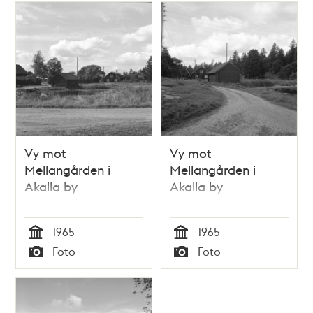
Vy mot
Vy mot
Mellangården i
Mellangården i
Akalla by
Akalla by
1965
1965
Tid
Tid
Foto
Foto
Typ
Typ