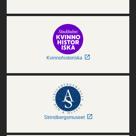
Kvinnohistoriska
Strindbergsmuseet