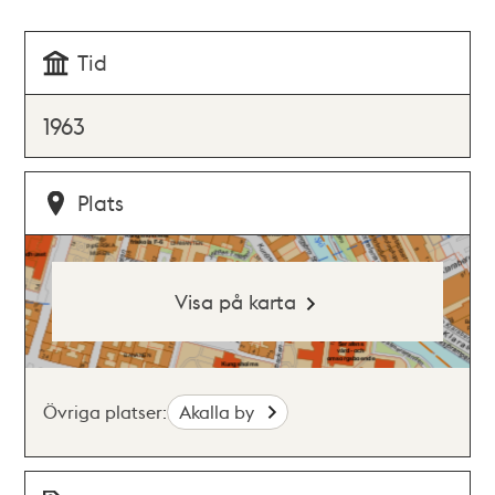
Tid
1963
Plats
Visa på karta
Övriga platser:
Akalla by