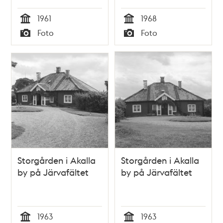
1961
1968
Tid
Tid
Foto
Foto
Typ
Typ
Storgården i Akalla
Storgården i Akalla
by på Järvafältet
by på Järvafältet
1963
1963