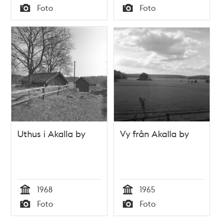
Tid
Tid
Foto
Foto
Typ
Typ
Uthus i Akalla by
Vy från Akalla by
1968
1965
Tid
Tid
Foto
Foto
Typ
Typ