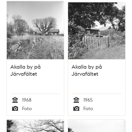
Akalla by på
Akalla by på
Järvafältet
Järvafältet
1968
1965
Tid
Tid
Foto
Foto
Typ
Typ