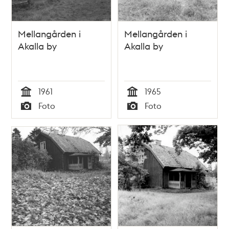
Mellangården i
Mellangården i
Akalla by
Akalla by
1961
1965
Tid
Tid
Foto
Foto
Typ
Typ