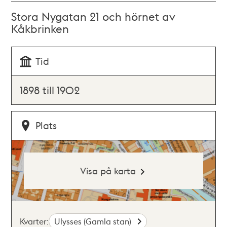
Stora Nygatan 21 och hörnet av
Kåkbrinken
Tid
1898 till 1902
Plats
Visa på karta
Kvarter:
Ulysses (Gamla stan)