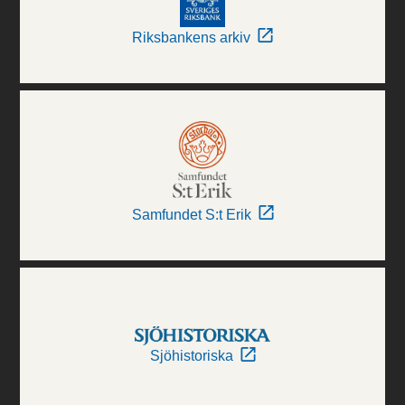
Riksbankens arkiv
Samfundet S:t Erik
Sjöhistoriska