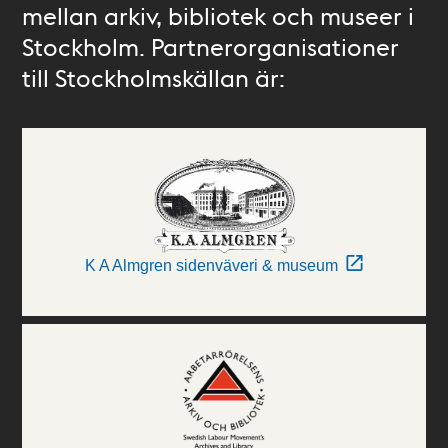
mellan arkiv, bibliotek och museer i
Stockholm. Partnerorganisationer
till Stockholmskällan är:
K A Almgren sidenväveri & museum