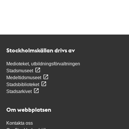
Kontakt
Stockholmskällan
Stockholmskällan drivs av
Medioteket, utbildningsförvaltningen
Stadsmuseet
Medeltidsmuseet
Stadsbiblioteket
Stadsarkivet
Om webbplatsen
Kontakta oss