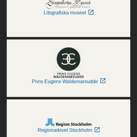
Litografiska museet
Prins Eugens Waldemarsudde
Regionarkivet Stockholm