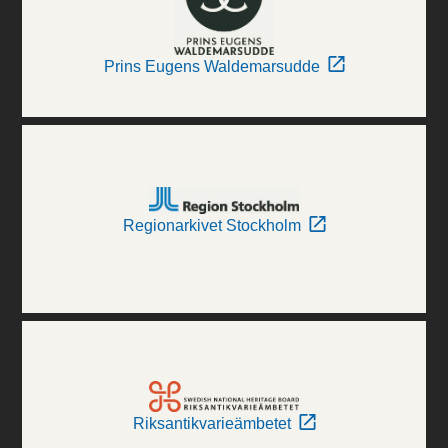
Prins Eugens Waldemarsudde
Regionarkivet Stockholm
Riksantikvarieämbetet