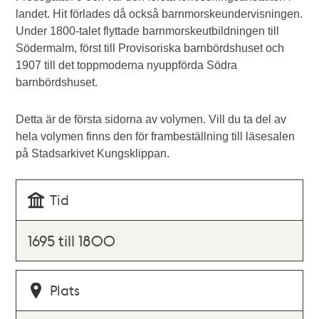
landet. Hit förlades då också barnmorskeundervisningen.
Under 1800-talet flyttade barnmorskeutbildningen till
Södermalm, först till Provisoriska barnbördshuset och
1907 till det toppmoderna nyuppförda Södra
barnbördshuset.
Detta är de första sidorna av volymen. Vill du ta del av
hela volymen finns den för frambeställning till läsesalen
på Stadsarkivet Kungsklippan.
Tid
1695 till 1800
Plats