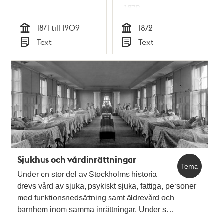
- 1872
1871 till 1909
1872
Tid
Tid
Text
Text
Typ
Typ
Sjukhus och vårdinrättningar
Tema
Under en stor del av Stockholms historia
drevs vård av sjuka, psykiskt sjuka, fattiga, personer
med funktionsnedsättning samt äldrevård och
barnhem inom samma inrättningar. Under s…