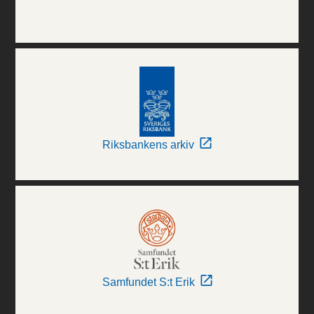
Riksbankens arkiv
Samfundet S:t Erik