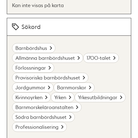
Kan inte visas på karta
Sökord
Barnbördshus
Allmänna barnbördshuset
1700-talet
Förlossningar
Provisoriska barnbördshuset
Jordgummor
Barnmorskor
Kvinnoyrken
Yrken
Yrkesutbildningar
Barnmorskeläroanstalten
Södra barnbördshuset
Professionalisering