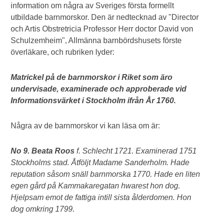
information om några av Sveriges första formellt
utbildade barnmorskor. Den är nedtecknad av "Director
och Artis Obstretricia Professor Herr doctor David von
Schulzemheim", Allmänna barnbördshusets förste
överläkare, och rubriken lyder:
Matrickel på de barnmorskor i Riket som äro
undervisade, examinerade och approberade vid
Informationsvärket i Stockholm ifrån År 1760.
Några av de barnmorskor vi kan läsa om är:
No 9. Beata Roos
f. Schlecht 1721. Examinerad 1751
Stockholms stad. Åtföljt Madame Sanderholm. Hade
reputation såsom snäll barnmorska 1770. Hade en liten
egen gård på Kammakaregatan hwarest hon dog.
Hjelpsam emot de fattiga intill sista ålderdomen. Hon
dog omkring 1799.