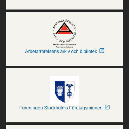
Arbetarrörelsens arkiv och bibliotek
Föreningen Stockholms Företagsminnen