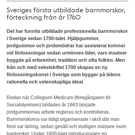
Sveriges första utbildade barnmorskor,
förteckning från år 1760
Det har funnits utbildade professionella barnmorskor
i Sverige sedan 1700-talet. Hjälpgummor,
jordgummor och jordemödrar har assisterat kvinnor
vid förlossningar sedan urminnes tider, vars insatser
byggde på erfarenhet, tradition och ofta folktro. Men
från och med sekelskiftet 1700 skapas en ny
förlossningskonst i Sverige som bygger på tidens
rationella och vetenskapliga ideal.
Redan när Collegium Medicum (föregångaren till
Socialstyrelsen) bildades år 1663 började
jordgummornas arbete regleras och kontrolleras.
Barnmorskorna var tidigt organiserade i skrå där man
först var lärling, sedan gesäll och slutligen mästare inom
hantverket. Under 1600-talet introducerades en