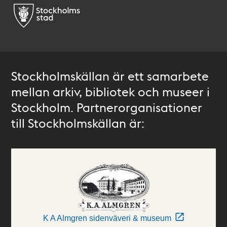
Stockholmskällan är ett samarbete
mellan arkiv, bibliotek och museer i
Stockholm. Partnerorganisationer
till Stockholmskällan är:
K A Almgren sidenväveri & museum