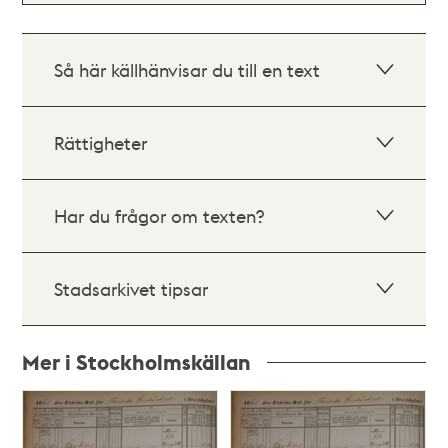
Så här källhänvisar du till en text
Rättigheter
Har du frågor om texten?
Stadsarkivet tipsar
Mer i Stockholmskällan
Relaterade
poster