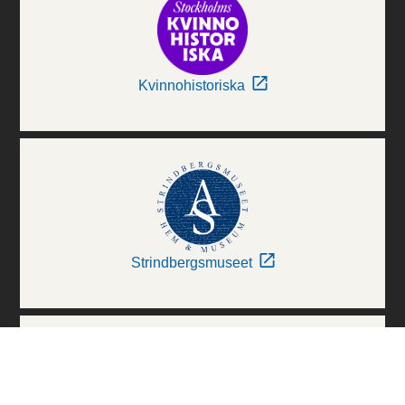
Kvinnohistoriska
Strindbergsmuseet