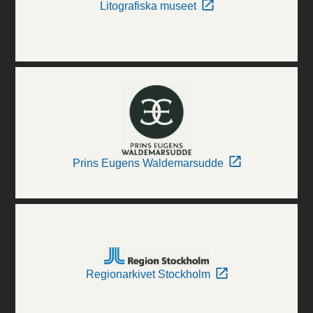
Litografiska museet
Prins Eugens Waldemarsudde
Regionarkivet Stockholm