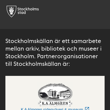
Stockholmskällan är ett samarbete
mellan arkiv, bibliotek och museer i
Stockholm. Partnerorganisationer
till Stockholmskällan är:
K A Almgren sidenväveri & museum