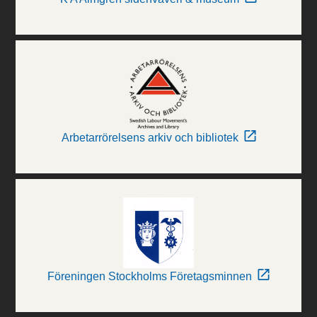
Arbetarrörelsens arkiv och bibliotek
Föreningen Stockholms Företagsminnen