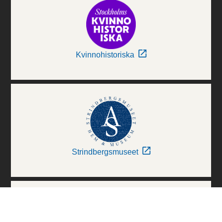
Kvinnohistoriska
Strindbergsmuseet