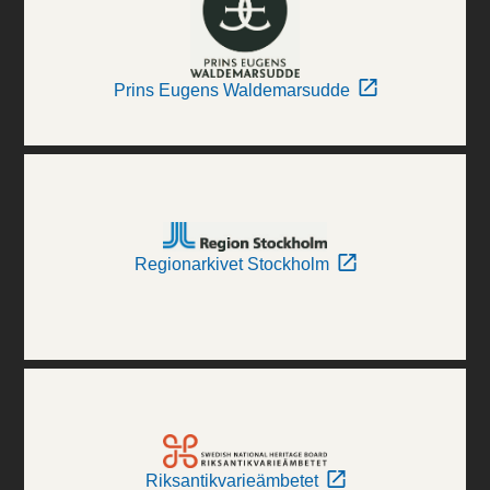
Prins Eugens Waldemarsudde
Regionarkivet Stockholm
Riksantikvarieämbetet