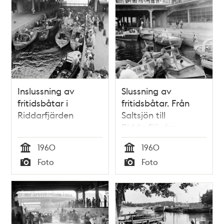
Inslussning av
Slussning av
fritidsbåtar i
fritidsbåtar. Från
Riddarfjärden
Saltsjön till
Riddarfjärden
1960
1960
Tid
Tid
Foto
Foto
Typ
Typ