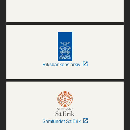
Riksbankens arkiv
Samfundet S:t Erik