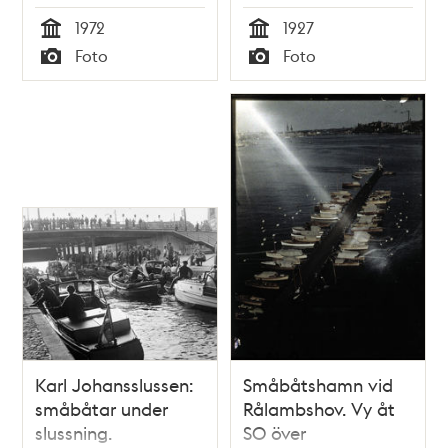
utanför
1972
1927
Skeppsholmen
Tid
Tid
Foto
Foto
Typ
Typ
Karl Johansslussen:
Småbåtshamn vid
småbåtar under
Rålambshov. Vy åt
slussning.
SO över