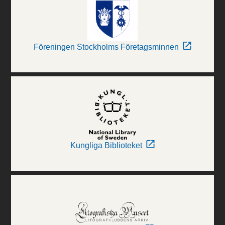
Föreningen Stockholms Företagsminnen
Kungliga Biblioteket