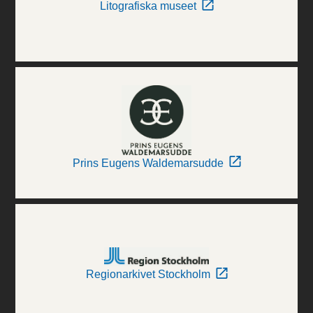
Litografiska museet
Prins Eugens Waldemarsudde
Regionarkivet Stockholm