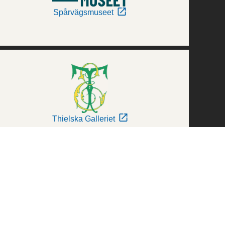
Spårvägsmuseet
Thielska Galleriet