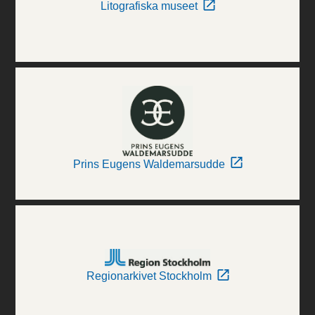
Litografiska museet
Prins Eugens Waldemarsudde
Regionarkivet Stockholm