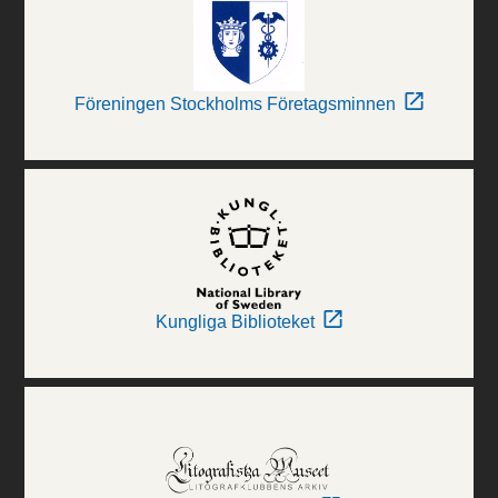
Föreningen Stockholms Företagsminnen
Kungliga Biblioteket