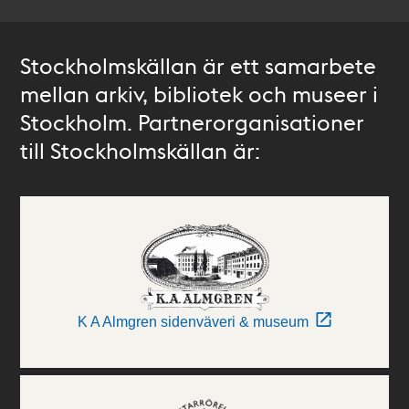
Stockholmskällan är ett samarbete
mellan arkiv, bibliotek och museer i
Stockholm. Partnerorganisationer
till Stockholmskällan är:
K A Almgren sidenväveri & museum