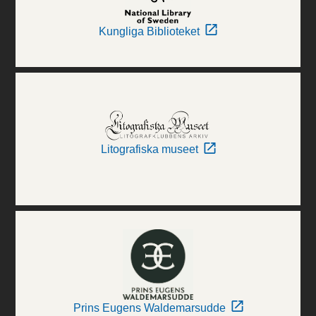
Kungliga Biblioteket
Litografiska museet
Prins Eugens Waldemarsudde