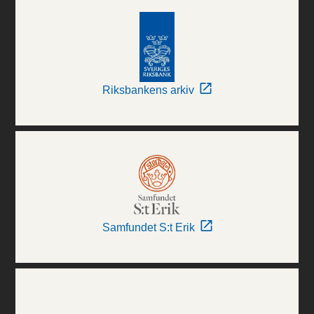
Riksbankens arkiv
Samfundet S:t Erik