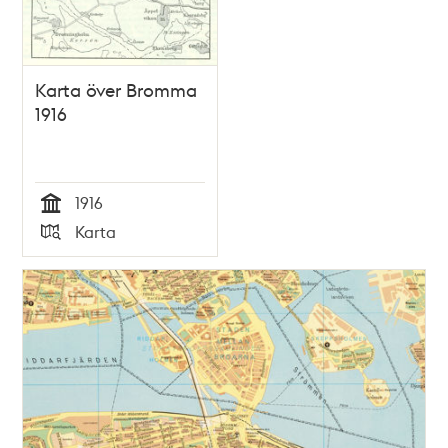
Karta över Bromma
1916
1916
Tid
Karta
Typ