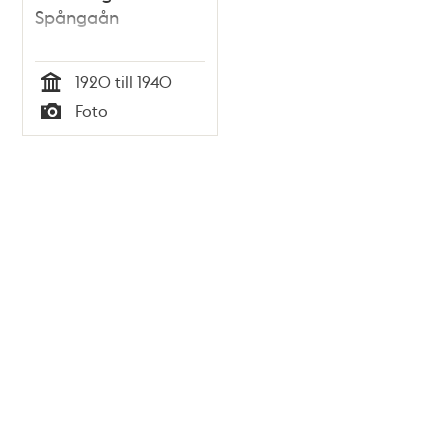
Spångaån
1920 till 1940
Tid
Foto
Typ
Tidigare