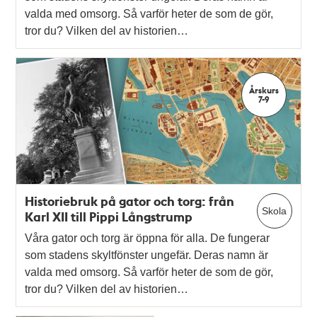
valda med omsorg. Så varför heter de som de gör,
tror du? Vilken del av historien…
Årskurs
7-9
Historiebruk på gator och torg: från
Skola
Karl XII till Pippi Långstrump
Våra gator och torg är öppna för alla. De fungerar
som stadens skyltfönster ungefär. Deras namn är
valda med omsorg. Så varför heter de som de gör,
tror du? Vilken del av historien…