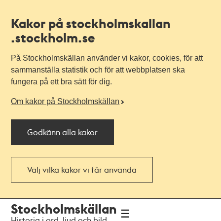
Kakor på stockholmskallan
.stockholm.se
På Stockholmskällan använder vi kakor, cookies, för att
sammanställa statistik och för att webbplatsen ska
fungera på ett bra sätt för dig.
Om kakor på Stockholmskällan
Godkänn alla kakor
Välj vilka kakor vi får använda
Till
Till
Stockholmskällan
navigationen
huvudinnehållet
Historia i ord, ljud och bild