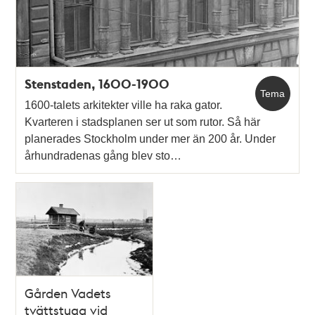
Stenstaden, 1600-1900
Tema
1600-talets arkitekter ville ha raka gator.
Kvarteren i stadsplanen ser ut som rutor. Så här
planerades Stockholm under mer än 200 år. Under
århundradenas gång blev sto…
Gården Vadets
tvättstuga vid