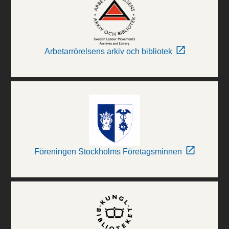
Arbetarrörelsens arkiv och bibliotek
Föreningen Stockholms Företagsminnen